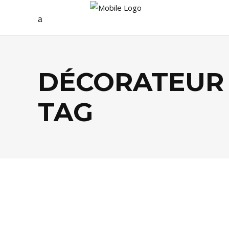
DÉCORATEUR
TAG
BUSINESS
,
DÉCO