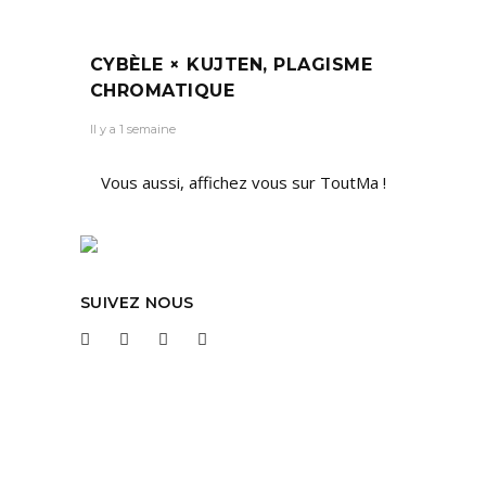
CYBÈLE × KUJTEN, PLAGISME
CHROMATIQUE
Il y a 1 semaine
Vous aussi, affichez vous sur ToutMa !
SUIVEZ NOUS