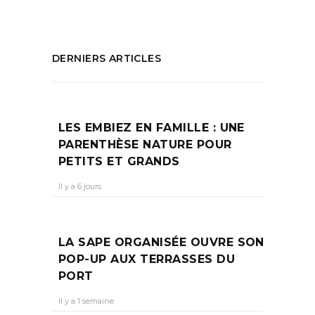
DERNIERS ARTICLES
LES EMBIEZ EN FAMILLE : UNE
PARENTHÈSE NATURE POUR
PETITS ET GRANDS
Il y a 6 jours
LA SAPE ORGANISÉE OUVRE SON
POP-UP AUX TERRASSES DU
PORT
Il y a 1 semaine