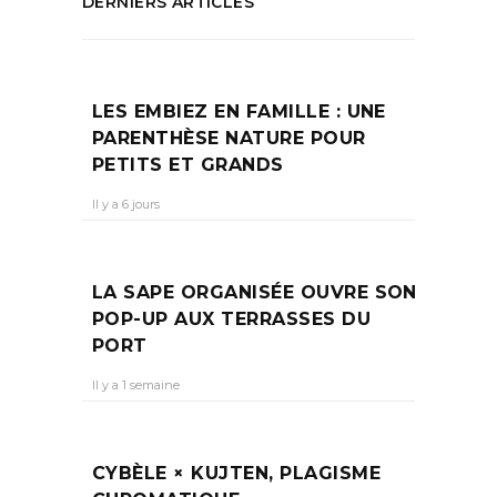
DERNIERS ARTICLES
LES EMBIEZ EN FAMILLE : UNE
PARENTHÈSE NATURE POUR
PETITS ET GRANDS
Il y a 6 jours
LA SAPE ORGANISÉE OUVRE SON
POP-UP AUX TERRASSES DU
PORT
Il y a 1 semaine
CYBÈLE × KUJTEN, PLAGISME