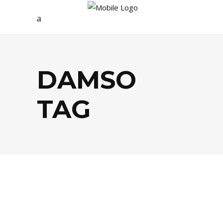
DAMSO
TAG
FESTIVALS
,
MUSIQUE
,
PEOPLE