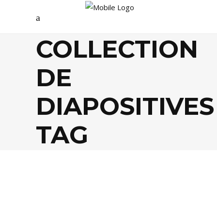
COLLECTION
DE
DIAPOSITIVES
TAG
AGENDA
,
ARTS
,
CULTURE