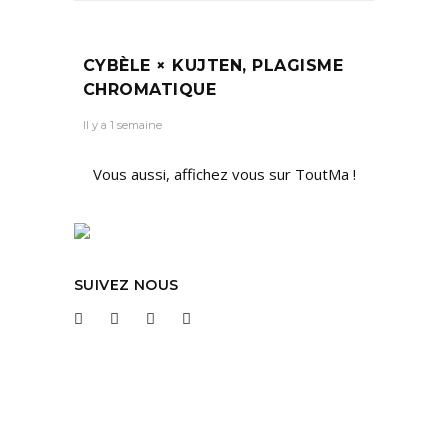
CYBÈLE × KUJTEN, PLAGISME
CHROMATIQUE
Il y a 1 semaine
Vous aussi, affichez vous sur ToutMa !
SUIVEZ NOUS