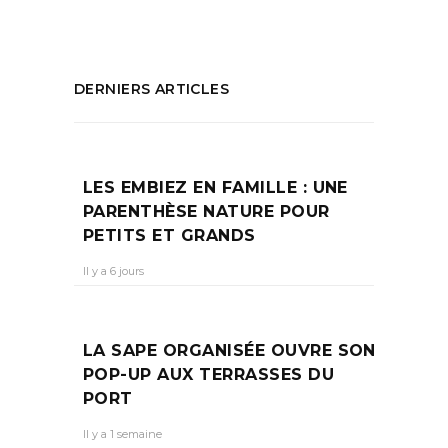
DERNIERS ARTICLES
LES EMBIEZ EN FAMILLE : UNE
PARENTHÈSE NATURE POUR
PETITS ET GRANDS
Il y a 6 jours
LA SAPE ORGANISÉE OUVRE SON
POP-UP AUX TERRASSES DU
PORT
Il y a 1 semaine