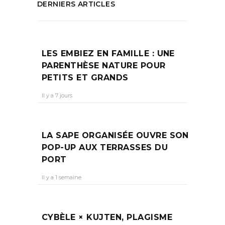
DERNIERS ARTICLES
LES EMBIEZ EN FAMILLE : UNE
PARENTHÈSE NATURE POUR
PETITS ET GRANDS
Il y a 7 jours
LA SAPE ORGANISÉE OUVRE SON
POP-UP AUX TERRASSES DU
PORT
Il y a 1 semaine
CYBÈLE × KUJTEN, PLAGISME