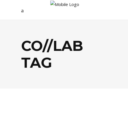
CO//LAB
TAG
MODE
,
SHOPPING