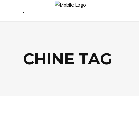
CHINE TAG
LIFESTYLE
,
SANTÉ / BIEN-ÊTRE