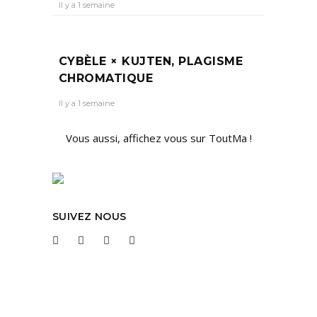
Il y a 1 semaine
CYBÈLE × KUJTEN, PLAGISME
CHROMATIQUE
Il y a 1 semaine
Vous aussi, affichez vous sur ToutMa !
SUIVEZ NOUS