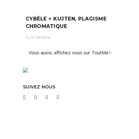
CYBÈLE × KUJTEN, PLAGISME
CHROMATIQUE
Il y a 1 semaine
Vous aussi, affichez vous sur ToutMa !
SUIVEZ NOUS