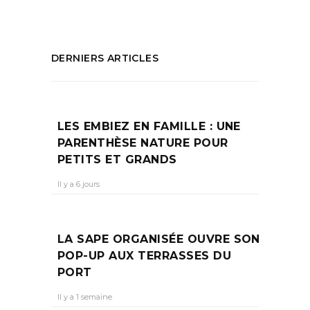
DERNIERS ARTICLES
LES EMBIEZ EN FAMILLE : UNE
PARENTHÈSE NATURE POUR
PETITS ET GRANDS
Il y a 6 jours
LA SAPE ORGANISÉE OUVRE SON
POP-UP AUX TERRASSES DU
PORT
Il y a 1 semaine