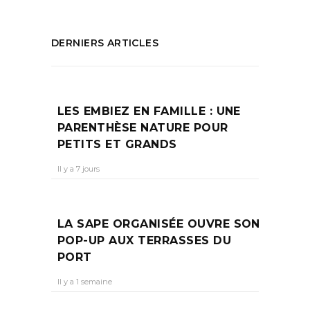
DERNIERS ARTICLES
LES EMBIEZ EN FAMILLE : UNE
PARENTHÈSE NATURE POUR
PETITS ET GRANDS
Il y a 7 jours
LA SAPE ORGANISÉE OUVRE SON
POP-UP AUX TERRASSES DU
PORT
Il y a 1 semaine