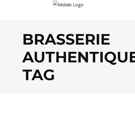
BRASSERIE
AUTHENTIQU
TAG
BISTROTS
,
FOOD