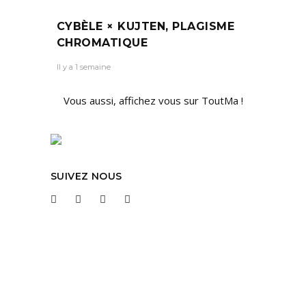
CYBÈLE × KUJTEN, PLAGISME
CHROMATIQUE
Il y a 1 semaine
Vous aussi, affichez vous sur ToutMa !
SUIVEZ NOUS