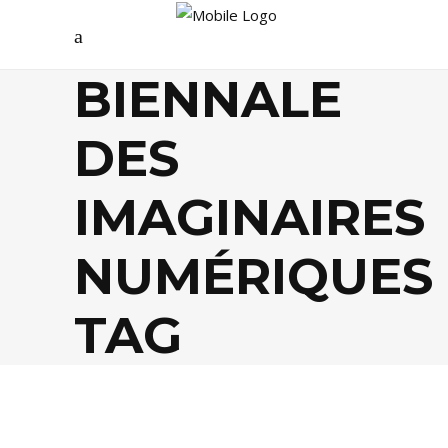
BIENNALE
DES
IMAGINAIRES
NUMÉRIQUES
TAG