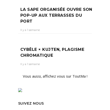
LA SAPE ORGANISÉE OUVRE SON
POP-UP AUX TERRASSES DU
PORT
Il y a 1 semaine
CYBÈLE × KUJTEN, PLAGISME
CHROMATIQUE
Il y a 1 semaine
Vous aussi, affichez vous sur ToutMa !
SUIVEZ NOUS