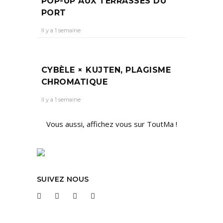
POP-UP AUX TERRASSES DU
PORT
Il y a 1 semaine
CYBÈLE × KUJTEN, PLAGISME
CHROMATIQUE
Il y a 1 semaine
Vous aussi, affichez vous sur ToutMa !
SUIVEZ NOUS