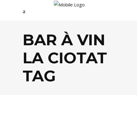
BAR À VIN
LA CIOTAT
TAG
FOOD
,
TENDANCES