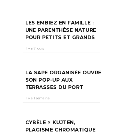
LES EMBIEZ EN FAMILLE :
UNE PARENTHÈSE NATURE
POUR PETITS ET GRANDS
Il y a 7 jours
LA SAPE ORGANISÉE OUVRE
SON POP-UP AUX
TERRASSES DU PORT
Il y a 1 semaine
CYBÈLE × KUJTEN,
PLAGISME CHROMATIQUE