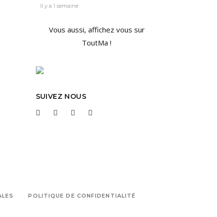
Il y a 1 semaine
Vous aussi, affichez vous sur
ToutMa !
SUIVEZ NOUS
ALES
POLITIQUE DE CONFIDENTIALITÉ