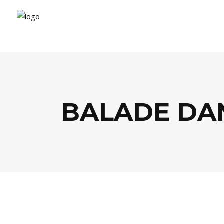
BALADE DA
AGENDA
,
ÉCOLOGIE
,
SOCIÉTÉ