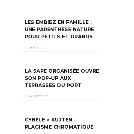
LES EMBIEZ EN FAMILLE :
UNE PARENTHÈSE NATURE
POUR PETITS ET GRANDS
Il y a 6 jours
LA SAPE ORGANISÉE OUVRE
SON POP-UP AUX
TERRASSES DU PORT
Il y a 1 semaine
CYBÈLE × KUJTEN,
PLAGISME CHROMATIQUE