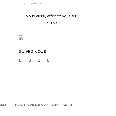
Il y a 1 semaine
Vous aussi, affichez vous sur
ToutMa !
SUIVEZ NOUS
ALES
POLITIQUE DE CONFIDENTIALITÉ