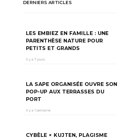
DERNIERS ARTICLES
LES EMBIEZ EN FAMILLE : UNE
PARENTHÈSE NATURE POUR
PETITS ET GRANDS
Il y a 7 jours
LA SAPE ORGANISÉE OUVRE SON
POP-UP AUX TERRASSES DU
PORT
Il y a 1 semaine
CYBÈLE × KUJTEN, PLAGISME