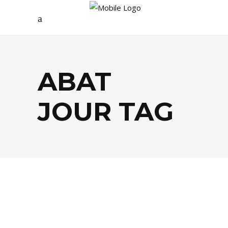
ABAT
JOUR TAG
ARTS
,
DÉCO