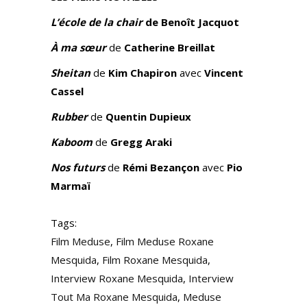
L’école de la chair
de Benoît Jacquot
À ma sœur
de
Catherine Breillat
Sheitan
de
Kim Chapiron
avec
Vincent
Cassel
Rubber
de
Quentin Dupieux
Kaboom
de
Gregg Araki
Nos futurs
de
Rémi Bezançon
avec
Pio
Marmaï
Tags:
Film Meduse
,
Film Meduse Roxane
Mesquida
,
Film Roxane Mesquida
,
Interview Roxane Mesquida
,
Interview
Tout Ma Roxane Mesquida
,
Meduse