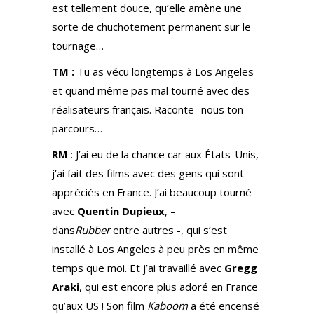
est tellement douce, qu’elle amène une
sorte de chuchotement permanent sur le
tournage…
TM :
Tu as vécu longtemps à Los Angeles
et quand même pas mal tourné avec des
réalisateurs français. Raconte- nous ton
parcours…
RM
: J’ai eu de la chance car aux États-Unis,
j’ai fait des films avec des gens qui sont
appréciés en France. J’ai beaucoup tourné
avec
Quentin Dupieux
, –
dans
Rubber
entre autres -, qui s’est
installé à Los Angeles à peu près en même
temps que moi. Et j’ai travaillé avec
Gregg
Araki
, qui est encore plus adoré en France
qu’aux US ! Son film
Kaboom
a été encensé