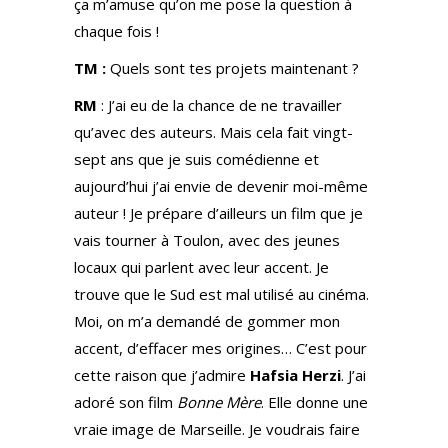
ça m’amuse qu’on me pose la question à
chaque fois !
TM :
Quels sont tes projets maintenant ?
RM
: J’ai eu de la chance de ne travailler
qu’avec des auteurs. Mais cela fait vingt-
sept ans que je suis comédienne et
aujourd’hui j’ai envie de devenir moi-même
auteur ! Je prépare d’ailleurs un film que je
vais tourner à Toulon, avec des jeunes
locaux qui parlent avec leur accent. Je
trouve que le Sud est mal utilisé au cinéma.
Moi, on m’a demandé de gommer mon
accent, d’effacer mes origines… C’est pour
cette raison que j’admire
Hafsia Herzi
. J’ai
adoré son film
Bonne Mère
. Elle donne une
vraie image de Marseille. Je voudrais faire