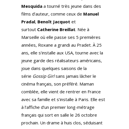
Mesquida
a tourné très jeune dans des
films d’auteur, comme ceux de
Manuel
Pradal
,
Benoît Jacquot
et
surtout
Catherine Breillat
. Née à
Marseille où elle passe ses 5 premières
années, Roxane a grandi au Pradet. À 25
ans, elle s’installe aux USA, tourne avec la
jeune garde des réalisateurs américains,
joue dans quelques saisons de la
série
Gossip Girl
sans jamais lâcher le
cinéma français, son préféré. Maman
comblée, elle vient de rentrer en France
avec sa famille et s’installe à Paris. Elle est
à l’affiche d’un premier long-métrage
français qui sort en salle le 26 octobre
prochain. Un drame à huis clos, séduisant