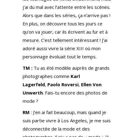
j’ai du mal avec l’attente entre les scènes.
Alors que dans les séries, ça n’arrive pas !
En plus, on découvre tous les jours ce
qu’on va jouer, car ils écrivent au fur et à
mesure. C’est tellement intéressant ! J’ai
adoré aussi vivre la série XIII où mon
personnage évoluait tout le temps.
TM :
Tu as été modèle auprès de grands
photographes comme
Karl
Lagerfeld
,
Paolo Roversi
,
Ellen Von
Unwerth
. Fais-tu encore des photos de
mode ?
RM
: J’en ai fait beaucoup, mais quand je
suis partie vivre à Los Angeles, je me suis
déconnectée de la mode et des