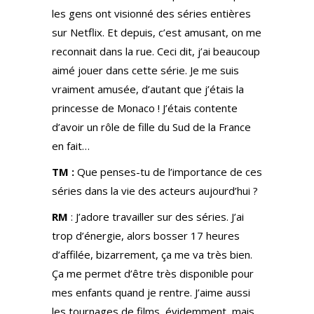
les gens ont visionné des séries entières
sur Netflix. Et depuis, c’est amusant, on me
reconnait dans la rue. Ceci dit, j’ai beaucoup
aimé jouer dans cette série. Je me suis
vraiment amusée, d’autant que j’étais la
princesse de Monaco ! J’étais contente
d’avoir un rôle de fille du Sud de la France
en fait…
TM :
Que penses-tu de l’importance de ces
séries dans la vie des acteurs aujourd’hui ?
RM
: J’adore travailler sur des séries. J’ai
trop d’énergie, alors bosser 17 heures
d’affilée, bizarrement, ça me va très bien.
Ça me permet d’être très disponible pour
mes enfants quand je rentre. J’aime aussi
les tournages de films, évidemment, mais