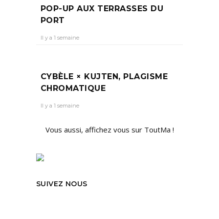
POP-UP AUX TERRASSES DU
PORT
Il y a 1 semaine
CYBÈLE × KUJTEN, PLAGISME
CHROMATIQUE
Il y a 1 semaine
Vous aussi, affichez vous sur ToutMa !
SUIVEZ NOUS