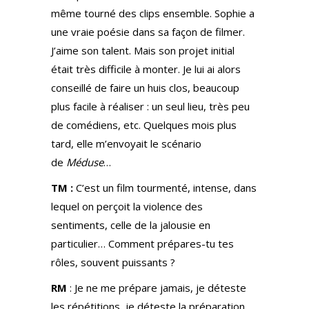
même tourné des clips ensemble. Sophie a
une vraie poésie dans sa façon de filmer.
J’aime son talent. Mais son projet initial
était très difficile à monter. Je lui ai alors
conseillé de faire un huis clos, beaucoup
plus facile à réaliser : un seul lieu, très peu
de comédiens, etc. Quelques mois plus
tard, elle m’envoyait le scénario
de
Méduse
…
TM :
C’est un film tourmenté, intense, dans
lequel on perçoit la violence des
sentiments, celle de la jalousie en
particulier… Comment prépares-tu tes
rôles, souvent puissants ?
RM
: Je ne me prépare jamais, je déteste
les répétitions, je déteste la préparation