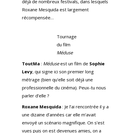
déjà de nombreux festivals, dans lesquels
Roxane Mesquida est largement
récompensée…
Tournage
du film
Méduse
ToutMa
:
Méduse
est un film de
Sophie
Levy
, qui signe ici son premier long
métrage (bien qu’elle soit déjà une
professionnelle du cinéma). Peux-tu nous
parler d’elle ?
Roxane Mesquida
: Je l’ai rencontrée il y a
une dizaine d’années car elle m’avait
envoyé un scénario magnifique. On s’est
vues puis on est devenues amies, on a