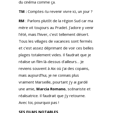
du cinéma comme ça.
TM :
Comptes-tu revenir vivre ici, un jour ?
RM
: Parlons plutôt de la région Sud car ma
mère vit toujours au Pradet. J’adore y venir
l’été, mais l’hiver, c’est tellement désert.
Tous les villages de vacances sont fermés
et c’est assez déprimant de voir ces belles
plages totalement vides. Il faudrait que je
réalise un film là-dessus d’ailleurs… Je
reviens souvent à Aix où j’ai des copains,
mais aujourd’hui, je ne connais plus
vraiment Marseille, pourtant j’y ai gardé
une amie,
Marcia Romano
, scénariste et
réalisatrice. Il faudrait que j’y retourne.
Avec toi, pourquoi pas !
SES FILMS NOTABLES