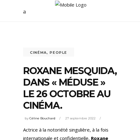
CINÉMA
,
PEOPLE
ROXANE MESQUIDA,
DANS « MÉDUSE »
LE 26 OCTOBRE AU
CINÉMA.
by
Céline Bouchard
27 septembre 2022
Actrice à la notoriété singulière, à la fois
internationale et confidentielle,
Roxane