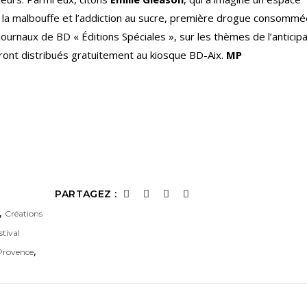
e la malbouffe et l’addiction au sucre, première drogue consommé
ournaux de BD « Éditions Spéciales », sur les thèmes de l’anticipa
ont distribués gratuitement au kiosque BD-Aix.
MP
PARTAGEZ :
,
Créations
stival
,
 Provence