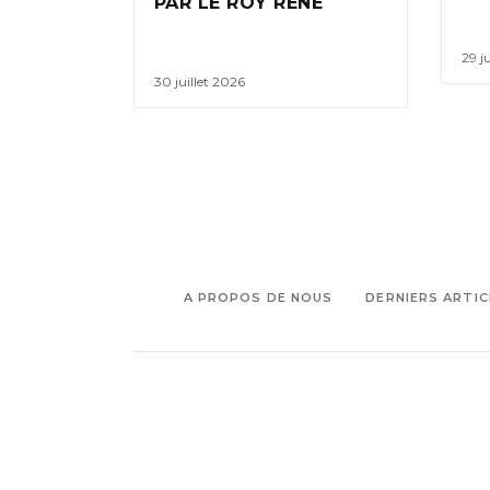
PAR LE ROY RENÉ
29 j
30 juillet 2026
A PROPOS DE NOUS
DERNIERS ARTIC