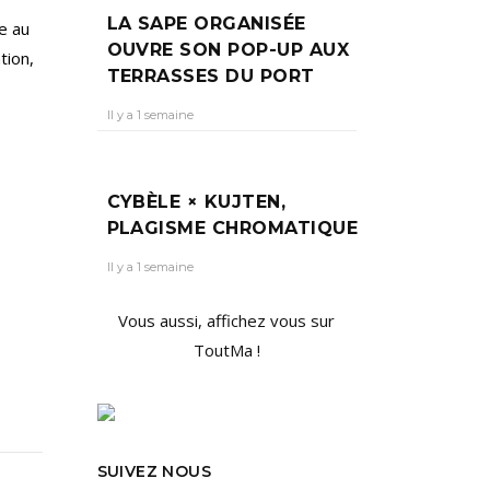
LA SAPE ORGANISÉE
e au
OUVRE SON POP-UP AUX
tion,
TERRASSES DU PORT
Il y a 1 semaine
CYBÈLE × KUJTEN,
PLAGISME CHROMATIQUE
Il y a 1 semaine
Vous aussi, affichez vous sur
ToutMa !
SUIVEZ NOUS