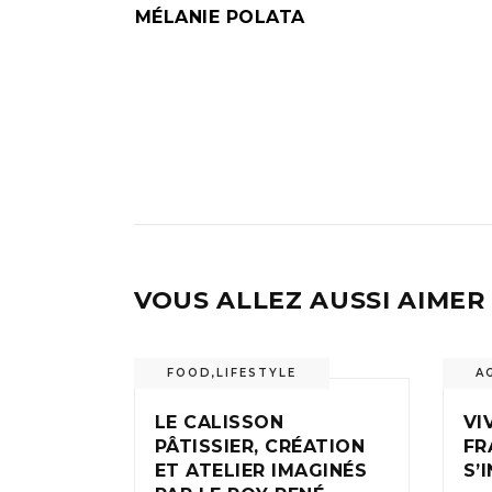
MÉLANIE POLATA
VOUS ALLEZ AUSSI AIMER
FOOD
,
LIFESTYLE
A
LE CALISSON
VI
PÂTISSIER, CRÉATION
FR
ET ATELIER IMAGINÉS
S’