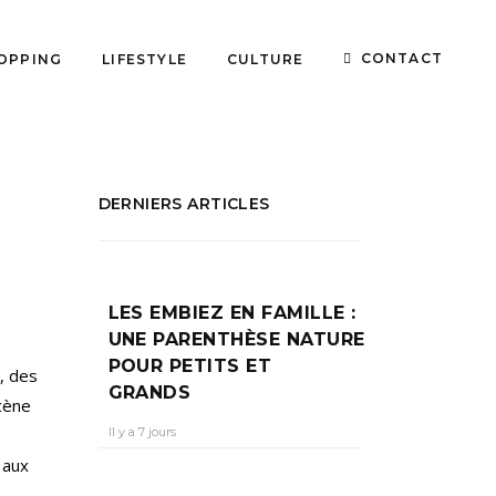
CONTACT
OPPING
LIFESTYLE
CULTURE
DERNIERS ARTICLES
LES EMBIEZ EN FAMILLE :
UNE PARENTHÈSE NATURE
POUR PETITS ET
s, des
GRANDS
cène
Il y a 7 jours
 aux