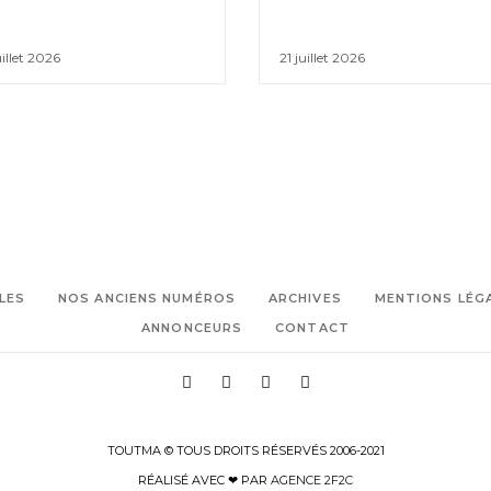
uillet 2026
21 juillet 2026
LES
NOS ANCIENS NUMÉROS
ARCHIVES
MENTIONS LÉG
ANNONCEURS
CONTACT
TOUTMA © TOUS DROITS RÉSERVÉS 2006-2021
RÉALISÉ AVEC ❤ PAR
AGENCE 2F2C