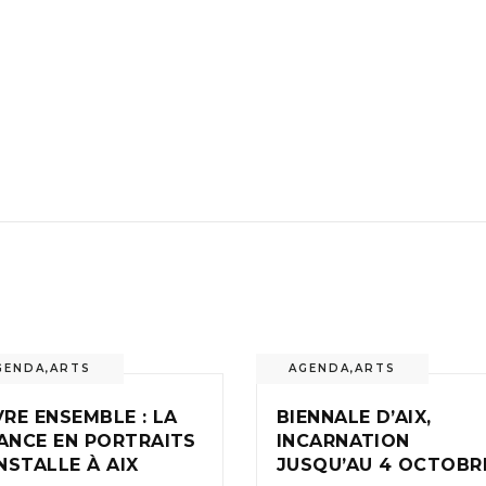
GENDA
,
ARTS
AGENDA
,
ARTS
VRE ENSEMBLE : LA
BIENNALE D’AIX,
ANCE EN PORTRAITS
INCARNATION
INSTALLE À AIX
JUSQU’AU 4 OCTOBR