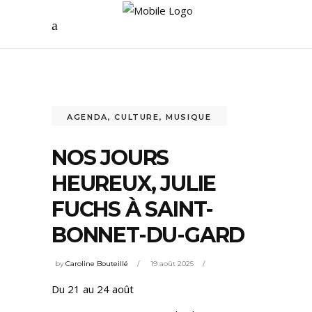
AGENDA
,
CULTURE
,
MUSIQUE
NOS JOURS
HEUREUX, JULIE
FUCHS À SAINT-
BONNET-DU-GARD
by
Caroline Bouteillé
19 août 2025
Du 21 au 24 août