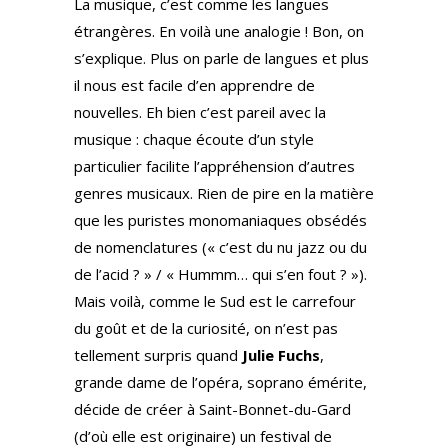
La musique, c’est comme les langues
étrangères. En voilà une analogie ! Bon, on
s’explique. Plus on parle de langues et plus
il nous est facile d’en apprendre de
nouvelles. Eh bien c’est pareil avec la
musique : chaque écoute d’un style
particulier facilite l’appréhension d’autres
genres musicaux. Rien de pire en la matière
que les puristes monomaniaques obsédés
de nomenclatures (« c’est du nu jazz ou du
de l’acid ? » / « Hummm… qui s’en fout ? »).
Mais voilà, comme le Sud est le carrefour
du goût et de la curiosité, on n’est pas
tellement surpris quand
Julie Fuchs
,
grande dame de l’opéra, soprano émérite,
décide de créer à Saint-Bonnet-du-Gard
(d’où elle est originaire) un festival de