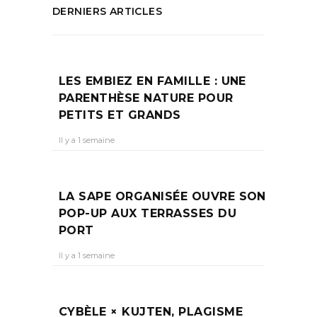
DERNIERS ARTICLES
LES EMBIEZ EN FAMILLE : UNE
PARENTHÈSE NATURE POUR
PETITS ET GRANDS
Il y a 1 semaine
LA SAPE ORGANISÉE OUVRE SON
POP-UP AUX TERRASSES DU
PORT
Il y a 1 semaine
CYBÈLE × KUJTEN, PLAGISME