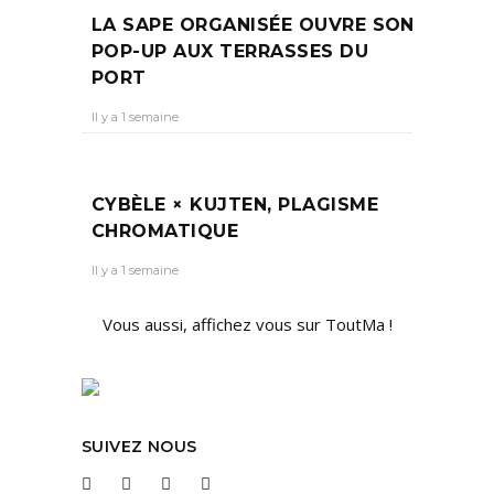
LA SAPE ORGANISÉE OUVRE SON
POP-UP AUX TERRASSES DU
PORT
Il y a 1 semaine
CYBÈLE × KUJTEN, PLAGISME
CHROMATIQUE
Il y a 1 semaine
Vous aussi, affichez vous sur ToutMa !
SUIVEZ NOUS