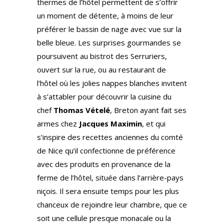
thermes de l’hôtel permettent de s’offrir
un moment de détente, à moins de leur
préférer le bassin de nage avec vue sur la
belle bleue. Les surprises gourmandes se
poursuivent au bistrot des Serruriers,
ouvert sur la rue, ou au restaurant de
l’hôtel où les jolies nappes blanches invitent
à s’attabler pour découvrir la cuisine du
chef
Thomas Vételé
, Breton ayant fait ses
armes chez
Jacques Maximin
, et qui
s’inspire des recettes anciennes du comté
de Nice qu’il confectionne de préférence
avec des produits en provenance de la
ferme de l’hôtel, située dans l’arrière-pays
niçois. Il sera ensuite temps pour les plus
chanceux de rejoindre leur chambre, que ce
soit une cellule presque monacale ou la