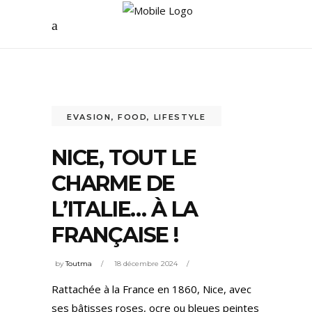
EVASION
,
FOOD
,
LIFESTYLE
NICE, TOUT LE
CHARME DE
L’ITALIE… À LA
FRANÇAISE !
by
Toutma
18 décembre 2024
Rattachée à la France en 1860, Nice, avec
ses bâtisses roses, ocre ou bleues peintes