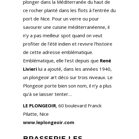
plonger dans la Méditerranée du haut de
ce rocher planté dans les flots à l’entrée du
port de Nice. Pour un verre ou pour
savourer une cuisine méditerranéenne, il
n’y a pas meilleur spot quand on veut
profiter de l’été indien et revivre l’histoire
de cette adresse emblématique.
Emblématique, elle l’est depuis que
René
Livieri
lui a ajouté, dans les années 1940,
un plongeoir art déco sur trois niveaux. Le
Plongeoir porte bien son nom, il n’y a plus
qu’à se laisser tenter…
LE PLONGEOIR
, 60 boulevard Franck
Pilatte, Nice
www.leplongeoir.com
BRASSERIE LES