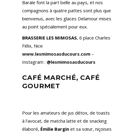
Barale font la part belle au pays, et nos
compagnons à quatre pattes sont plus que
bienvenus, avec les glaces Delamour mises
au point spécialement pour eux.
BRASSERIE LES MIMOSAS
, 6 place Charles
Félix, Nice
www.lesmimosasducours.com
–
Instagram :
@lesmimosasducours
CAFÉ MARCHÉ, CAFÉ
GOURMET
Pour les amateurs de jus détox, de toasts
à l’avocat, de matcha latte et de snacking
élaboré,
Émilie Bargin
et sa sœur, niçoises