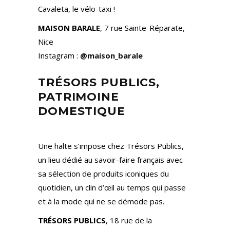
Cavaleta, le vélo-taxi !
MAISON BARALE
, 7 rue Sainte-Réparate,
Nice
Instagram :
@maison_barale
TRÉSORS PUBLICS,
PATRIMOINE
DOMESTIQUE
Une halte s’impose chez Trésors Publics,
un lieu dédié au savoir-faire français avec
sa sélection de produits iconiques du
quotidien, un clin d’œil au temps qui passe
et à la mode qui ne se démode pas.
TRÉSORS PUBLICS
, 18 rue de la