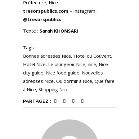
Préfecture, Nice
tresorspublics.com
– Instagram :
@tresorspublics
Texte :
Sarah KHONSARI
Tags:
Bonnes adresses Nice
,
Hotel du Couvent
,
Hotel Nice
,
Le plongeoir Nice
,
nice
,
Nice
city guide
,
Nice food guide
,
Nouvelles
adresses Nice
,
Ou dormir à Nice
,
Que faire
à Nice
,
Shopping Nice
PARTAGEZ :