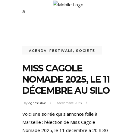
AGENDA
,
FESTIVALS
,
SOCIÉTÉ
MISS CAGOLE
NOMADE 2025, LE 11
DÉCEMBRE AU SILO
by
Agnès Olive
9 décembre 2024
Voici une soirée qui s’annonce folle à
Marseille : l’élection de Miss Cagole
Nomade 2025, le 11 décembre à 20 h 30