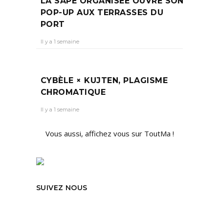
LA SAPE ORGANISÉE OUVRE SON
POP-UP AUX TERRASSES DU
PORT
Il y a 1 semaine
CYBÈLE × KUJTEN, PLAGISME
CHROMATIQUE
Il y a 1 semaine
Vous aussi, affichez vous sur ToutMa !
SUIVEZ NOUS