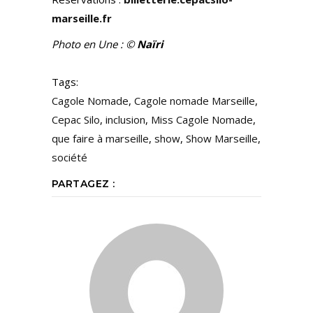
marseille.fr
Photo en Une : ©
Naïri
Tags:
Cagole Nomade
,
Cagole nomade Marseille
,
Cepac Silo
,
inclusion
,
Miss Cagole Nomade
,
que faire à marseille
,
show
,
Show Marseille
,
société
PARTAGEZ :