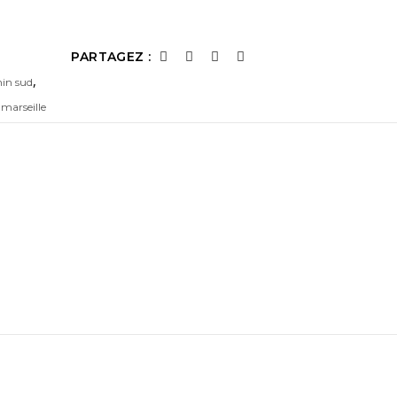
PARTAGEZ :
,
nin sud
 marseille