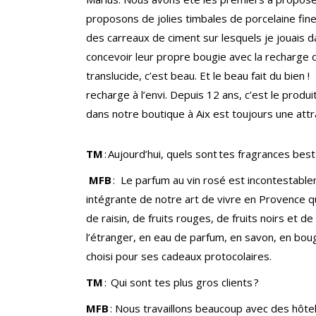
proposons de jolies timbales de porcelaine fin
des carreaux de ciment sur lesquels je jouais d
concevoir leur propre bougie avec la recharge d
translucide, c’est beau. Et le beau fait du bien 
recharge à l’envi. Depuis 12 ans, c’est le prod
dans notre boutique à Aix est toujours une attr
TM
: Aujourd’hui, quels sont tes fragrances best
MFB
: Le parfum au vin rosé est incontestablemen
intégrante de notre art de vivre en Provence qu
de raisin, de fruits rouges, de fruits noirs et d
l’étranger, en eau de parfum, en savon, en boug
choisi pour ses cadeaux protocolaires.
TM
: Qui sont tes plus gros clients ?
MFB
: Nous travaillons beaucoup avec des hôtels