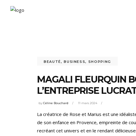
BEAUTÉ
,
BUSINESS
,
SHOPPING
MAGALI FLEURQUIN B
L’ENTREPRISE LUCRA
by
Céline Bouchard
11 mars 2024
La créatrice de Rose et Marius est une idéaliste 
de son enfance en Provence, empreinte de coule
recréant cet univers et en le rendant délicieus