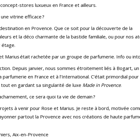
 concept-stores luxueux en France et ailleurs.
une vitrine efficace ?
destination en Provence. Que ce soit pour la découverte de la
leurs et la déco charmante de la bastide familiale, ou pour nos at
r étage.
t Marius était rachetée par un groupe de parfumerie. Info ou int
sfaction. Depuis janvier, nous sommes étroitement liés à Bogart, un
parfumerie en France et à l’International. C’était primordial pour
tout en gardant sa singularité de luxe
Made in Provence
.
d’acharnement, ce sera quoi ta vie de demain ?
 projets à venir pour Rose et Marius. Je reste à bord, motivée co
rayonner partout la Provence avec nos créations de haute parfum
Thiers, Aix-en-Provence