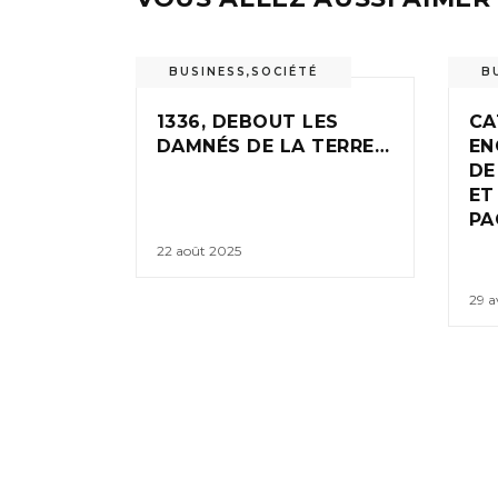
BUSINESS
,
SOCIÉTÉ
B
1336, DEBOUT LES
CA
DAMNÉS DE LA TERRE…
EN
DE
ET
PA
22 août 2025
29 a