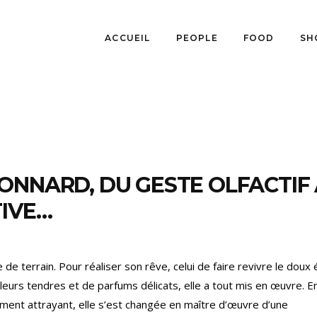
ACCUEIL
PEOPLE
FOOD
SH
ONNARD, DU GESTE OLFACTIF
TIVE…
de terrain. Pour réaliser son rêve, celui de faire revivre le doux 
urs tendres et de parfums délicats, elle a tout mis en œuvre. E
ement attrayant, elle s’est changée en maître d’œuvre d’une