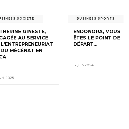
USINESS
,
SOCIÉTÉ
BUSINESS
,
SPORTS
THERINE GINESTE,
ENDONORA, VOUS
GAGÉE AU SERVICE
ÊTES LE POINT DE
 L’ENTREPRENEURIAT
DÉPART…
 DU MÉCÉNAT EN
CA
12 juin 2024
vril 2025