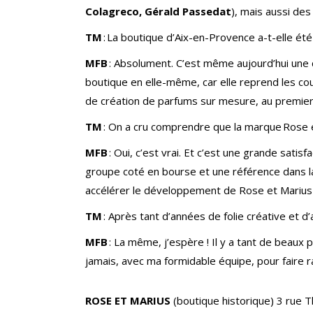
Colagreco, Gérald Passedat
),
mais aussi des
TM
: La boutique d’Aix-en-Provence a-t-elle été 
MFB
: Absolument. C’est même aujourd’hui une 
boutique en elle-même, car elle reprend les cou
de création de parfums sur mesure, au premie
TM
: On a cru comprendre que la marque Rose e
MFB
: Oui, c’est vrai. Et c’est une grande sati
groupe coté en bourse et une référence dans la 
accélérer le développement de Rose et Marius 
TM
: Après tant d’années de folie créative et 
MFB
: La même, j’espère ! Il y a tant de beaux
jamais, avec ma formidable équipe, pour faire 
ROSE ET MARIUS
(boutique historique) 3 rue 