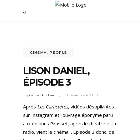
CINÉMA
,
PEOPLE
LISON DANIEL,
ÉPISODE 3
by
Céline Bouchard
11 décembre 2023
Après
Les Caractères
, vidéos désopilantes
sur Instagram et l’ouvrage éponyme paru
aux éditions Grasset, après le théâtre et la
radio, vient le cinéma… Épisode 3 donc, de