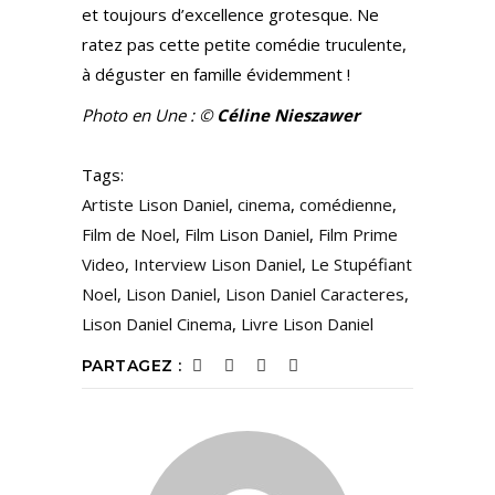
et toujours d’excellence grotesque. Ne
ratez pas cette petite comédie truculente,
à déguster en famille évidemment !
Photo en Une : ©
Céline Nieszawer
Tags:
Artiste Lison Daniel
,
cinema
,
comédienne
,
Film de Noel
,
Film Lison Daniel
,
Film Prime
Video
,
Interview Lison Daniel
,
Le Stupéfiant
Noel
,
Lison Daniel
,
Lison Daniel Caracteres
,
Lison Daniel Cinema
,
Livre Lison Daniel
PARTAGEZ :