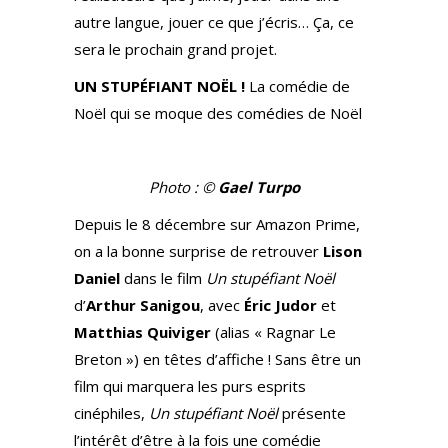
autre langue, jouer ce que j’écris… Ça, ce
sera le prochain grand projet.
UN STUPÉFIANT NOËL !
La comédie de
Noël qui se moque des comédies de Noël
Photo : ©
Gael Turpo
Depuis le 8 décembre sur Amazon Prime,
on a la bonne surprise de retrouver
Lison
Daniel
dans le film
Un stupéfiant Noël
d’
Arthur Sanigou
, avec
Éric Judor
et
Matthias Quiviger
(alias « Ragnar Le
Breton ») en têtes d’affiche ! Sans être un
film qui marquera les purs esprits
cinéphiles,
Un stupéfiant Noël
présente
l’intérêt d’être à la fois une comédie