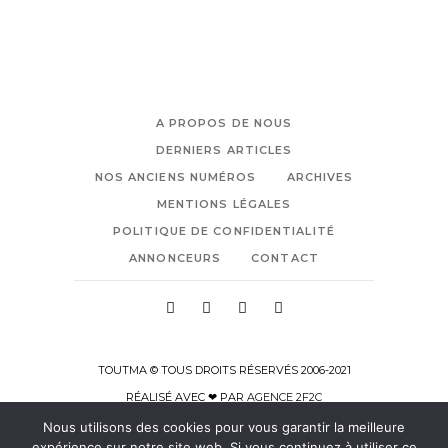
A PROPOS DE NOUS
DERNIERS ARTICLES
NOS ANCIENS NUMÉROS
ARCHIVES
MENTIONS LÉGALES
POLITIQUE DE CONFIDENTIALITÉ
ANNONCEURS
CONTACT
TOUTMA © TOUS DROITS RÉSERVÉS 2006-2021
RÉALISÉ AVEC ❤ PAR
AGENCE 2F2C
Nous utilisons des cookies pour vous garantir la meilleure
expérience sur notre site web. Si vous continuez à utiliser ce