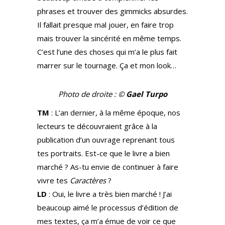
phrases et trouver des gimmicks absurdes.
Il fallait presque mal jouer, en faire trop
mais trouver la sincérité en même temps.
C’est l’une des choses qui m’a le plus fait
marrer sur le tournage. Ça et mon look…
Photo de droite : ©
Gael Turpo
TM
: L’an dernier, à la même époque, nos
lecteurs te découvraient grâce à la
publication d’un ouvrage reprenant tous
tes portraits. Est-ce que le livre a bien
marché ? As-tu envie de continuer à faire
vivre tes
Caractères
?
LD
: Oui, le livre a très bien marché ! J’ai
beaucoup aimé le processus d’édition de
mes textes, ça m’a émue de voir ce que