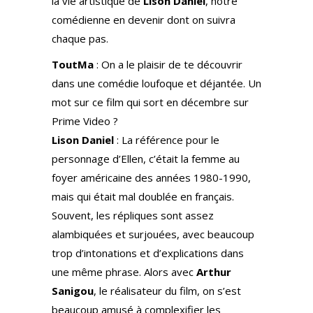
la vie artistique de
Lison Daniel
, notre
comédienne en devenir dont on suivra
chaque pas.
ToutMa
: On a le plaisir de te découvrir
dans une comédie loufoque et déjantée. Un
mot sur ce film qui sort en décembre sur
Prime Video ?
Lison Daniel
: La référence pour le
personnage d’Ellen, c’était la femme au
foyer américaine des années 1980-1990,
mais qui était mal doublée en français.
Souvent, les répliques sont assez
alambiquées et surjouées, avec beaucoup
trop d’intonations et d’explications dans
une même phrase. Alors avec
Arthur
Sanigou
, le réalisateur du film, on s’est
beaucoup amusé à complexifier les