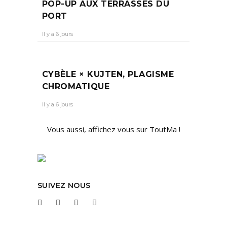
POP-UP AUX TERRASSES DU
PORT
Il y a 6 jours
CYBÈLE × KUJTEN, PLAGISME
CHROMATIQUE
Il y a 6 jours
Vous aussi, affichez vous sur ToutMa !
SUIVEZ NOUS