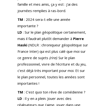
famille et mes amis, ça y est : j’ai des
journées remplies à ras-bord.
TM
: 2024 sera-t-elle une année
importante ?
LD
: Sur le plan géopolitique certainement,
mais il faudrait plutôt demander à
Pierre
Haski
(NDLR : chroniqueur géopolitique sur
France Inter) qui est plus calé que moi sur
ce genre de sujets
(rire)
. Sur le plan
professionnel, vivre de l’écriture et du jeu,
c’est déjà très important pour moi. Et sur
le plan personnel, toutes les années sont
importantes !
TM
: C’est quoi ton rêve de comédienne ?
LD
: Il y en a plein. Jouer avec des
réalisateurs que j’aime, jouer dans une