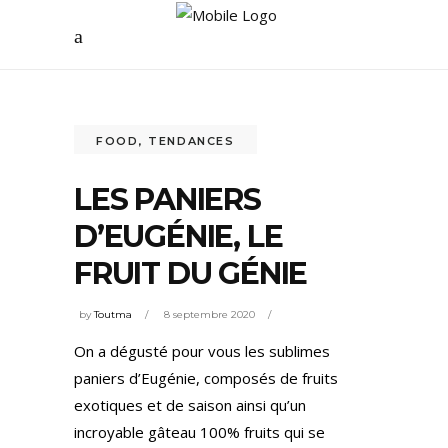
FOOD
,
TENDANCES
LES PANIERS
D’EUGÉNIE, LE
FRUIT DU GÉNIE
by
Toutma
8 septembre 2020
On a dégusté pour vous les sublimes
paniers d’Eugénie, composés de fruits
exotiques et de saison ainsi qu’un
incroyable gâteau 100% fruits qui se