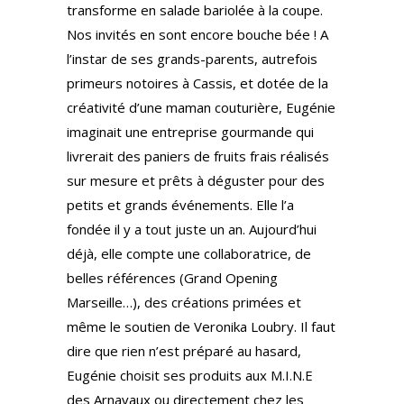
transforme en salade bariolée à la coupe.
Nos invités en sont encore bouche bée ! A
l’instar de ses grands-parents, autrefois
primeurs notoires à Cassis, et dotée de la
créativité d’une maman couturière, Eugénie
imaginait une entreprise gourmande qui
livrerait des paniers de fruits frais réalisés
sur mesure et prêts à déguster pour des
petits et grands événements. Elle l’a
fondée il y a tout juste un an. Aujourd’hui
déjà, elle compte une collaboratrice, de
belles références (Grand Opening
Marseille…), des créations primées et
même le soutien de Veronika Loubry. Il faut
dire que rien n’est préparé au hasard,
Eugénie choisit ses produits aux M.I.N.E
des Arnavaux ou directement chez les