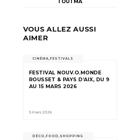
TOUTMA
VOUS ALLEZ AUSSI
AIMER
CINÉMA
,
FESTIVALS
FESTIVAL NOUV.O.MONDE
ROUSSET & PAYS D’AIX, DU 9
AU 15 MARS 2026
5 mars 2026
DÉCO
,
FOOD
,
SHOPPING