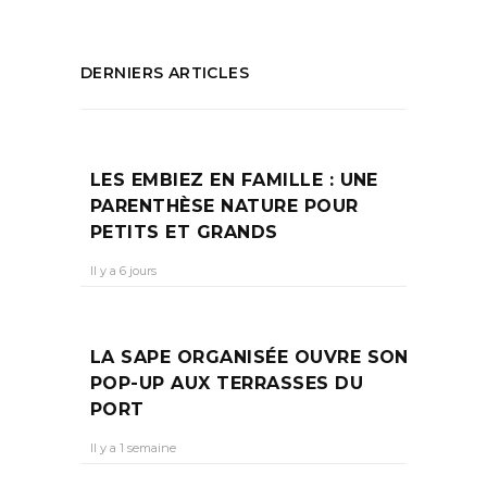
DERNIERS ARTICLES
LES EMBIEZ EN FAMILLE : UNE
PARENTHÈSE NATURE POUR
PETITS ET GRANDS
Il y a 6 jours
LA SAPE ORGANISÉE OUVRE SON
POP-UP AUX TERRASSES DU
PORT
Il y a 1 semaine