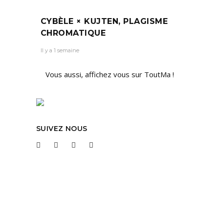
CYBÈLE × KUJTEN, PLAGISME
CHROMATIQUE
Il y a 1 semaine
Vous aussi, affichez vous sur ToutMa !
SUIVEZ NOUS