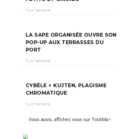
Il y a 1 semaine
LA SAPE ORGANISÉE OUVRE SON
POP-UP AUX TERRASSES DU
PORT
Il y a 1 semaine
CYBÈLE × KUJTEN, PLAGISME
CHROMATIQUE
Il y a 1 semaine
Vous aussi, affichez vous sur ToutMa !