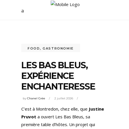
FOOD
,
GASTRONOMIE
LES BAS BLEUS,
EXPÉRIENCE
ENCHANTERESSE
by
Chanel Grée
2 juillet 2026
C’est à Montredon, chez elle, que
Justine
Pruvot
a ouvert Les Bas Bleus, sa
première table d’hôtes. Un projet qui