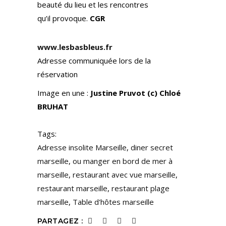
beauté du lieu et les rencontres
qu’il provoque.
CGR
www.lesbasbleus.fr
Adresse communiquée lors de la
réservation
Image en une :
Justine Pruvot (c) Chloé
BRUHAT
Tags:
Adresse insolite Marseille
,
diner secret
marseille
,
ou manger en bord de mer à
marseille
,
restaurant avec vue marseille
,
restaurant marseille
,
restaurant plage
marseille
,
Table d'hôtes marseille
PARTAGEZ :