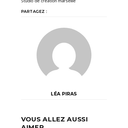
Studio de création marseille
PARTAGEZ :
LÉA PIRAS
VOUS ALLEZ AUSSI
AIMER