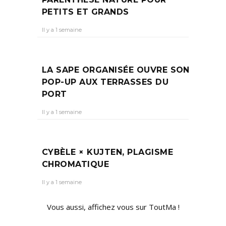
PETITS ET GRANDS
Il y a 1 semaine
LA SAPE ORGANISÉE OUVRE SON
POP-UP AUX TERRASSES DU
PORT
Il y a 1 semaine
CYBÈLE × KUJTEN, PLAGISME
CHROMATIQUE
Il y a 1 semaine
Vous aussi, affichez vous sur ToutMa !