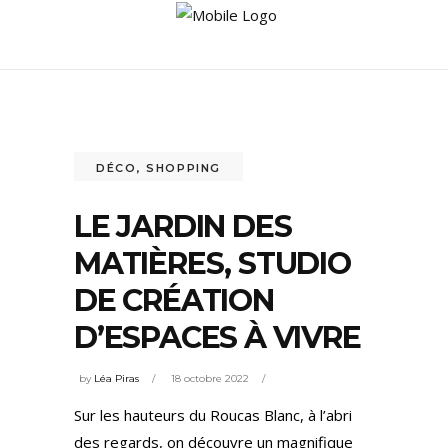
DÉCO
,
SHOPPING
LE JARDIN DES
MATIÈRES, STUDIO
DE CRÉATION
D’ESPACES À VIVRE
by
Léa Piras
18 octobre 2022
Sur les hauteurs du Roucas Blanc, à l’abri
des regards, on découvre un magnifique