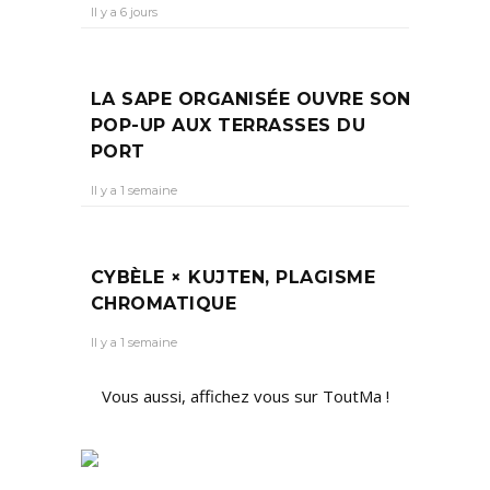
Il y a 6 jours
LA SAPE ORGANISÉE OUVRE SON
POP-UP AUX TERRASSES DU
PORT
Il y a 1 semaine
CYBÈLE × KUJTEN, PLAGISME
CHROMATIQUE
Il y a 1 semaine
Vous aussi, affichez vous sur ToutMa !