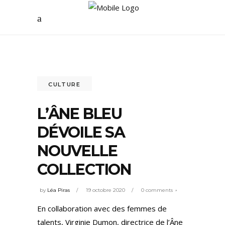
CULTURE
L’ÂNE BLEU
DÉVOILE SA
NOUVELLE
COLLECTION
by
Léa Piras
19 octobre 2020
0 comments
En collaboration avec des femmes de
talents, Virginie Dumon, directrice de l’Âne