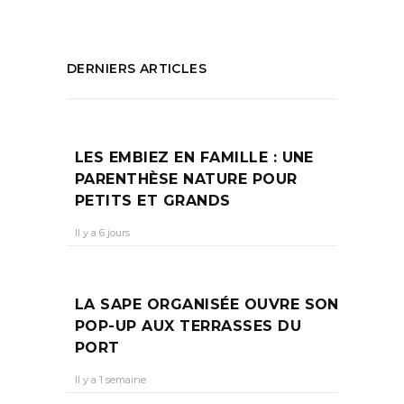
DERNIERS ARTICLES
LES EMBIEZ EN FAMILLE : UNE
PARENTHÈSE NATURE POUR
PETITS ET GRANDS
Il y a 6 jours
LA SAPE ORGANISÉE OUVRE SON
POP-UP AUX TERRASSES DU
PORT
Il y a 1 semaine