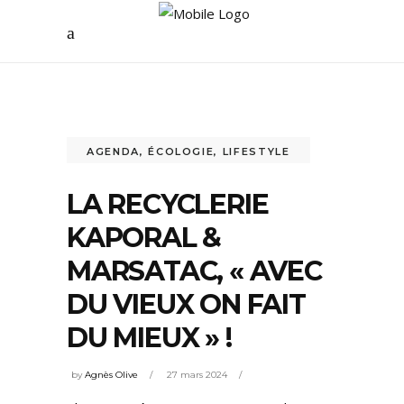
AGENDA
,
ÉCOLOGIE
,
LIFESTYLE
LA RECYCLERIE
KAPORAL &
MARSATAC, « AVEC
DU VIEUX ON FAIT
DU MIEUX » !
by
Agnès Olive
27 mars 2024