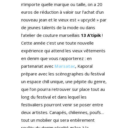
n’importe quelle marque ou taille, on a 20
euros de réduction à valoir sur l’achat d’un
nouveau jean et le vieux est « upcyclé » par
de jeunes talents de la mode ou dans
l’atelier de couture marseillais
13 A’tipik
!
Cette année c’est une toute nouvelle
expérience qui attend les vieux vêtements
en denim que vous rapporterez : en
partenariat avec
Marsatac
, Kaporal
prépare avec les scénographes du festival
un espace chill unique, une pépite du genre,
que l’on pourra retrouver sur place tout au
long du festival et dans lequel les
festivaliers pourront venir se poser entre
deux artistes. Canapés, chiliennes, poufs…
tout un mobilier qui sera entièrement
revêtu du denim récolté grâce à la