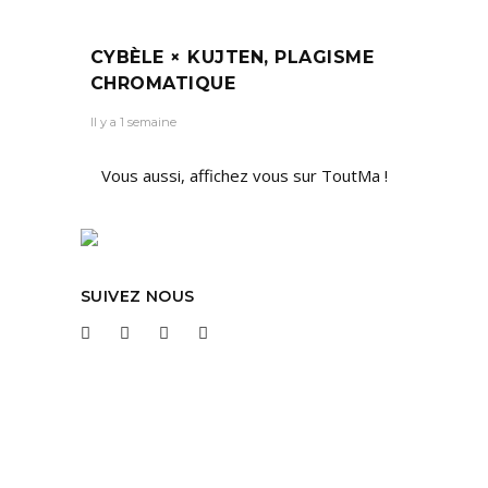
CYBÈLE × KUJTEN, PLAGISME
CHROMATIQUE
Il y a 1 semaine
Vous aussi, affichez vous sur ToutMa !
SUIVEZ NOUS