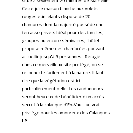
situé à seulement 20 minutes de Marseille.
Cette jolie maison blanche aux volets
rouges étincelants dispose de 20
chambres dont la majorité possède une
terrasse privée. Idéal pour des familles,
groupes ou encore séminaires, l’hôtel
propose même des chambrées pouvant
accueillir jusqu’à 5 personnes.
Réfugié
dans ce merveilleux site protégé, on se
reconnecte facilement à la nature. Il faut
dire que la végétation est ici
particulièrement belle. Les randonneurs
seront heureux de bénéficier d’un accès
secret à la calanque d’En-Vau… un vrai
privilège pour les amoureux des Calanques.
LP