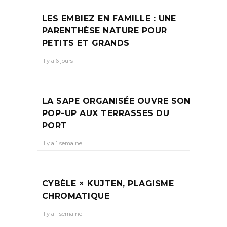
LES EMBIEZ EN FAMILLE : UNE
PARENTHÈSE NATURE POUR
PETITS ET GRANDS
Il y a 6 jours
LA SAPE ORGANISÉE OUVRE SON
POP-UP AUX TERRASSES DU
PORT
Il y a 1 semaine
CYBÈLE × KUJTEN, PLAGISME
CHROMATIQUE
Il y a 1 semaine