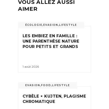
VOUS ALLEZ AUSSI
AIMER
ÉCOLOGIE
,
EVASION
,
LIFESTYLE
LES EMBIEZ EN FAMILLE :
UNE PARENTHÈSE NATURE
POUR PETITS ET GRANDS
1 août 2026
EVASION
,
FOOD
,
LIFESTYLE
CYBÈLE × KUJTEN, PLAGISME
CHROMATIQUE