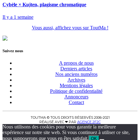
Cybèle × Kujten, plagisme chromatique
Il y a 1 semaine
Vous aussi, affichez vous sur ToutMa !
Suivez nous
A propos de nous
Derniers articles
Nos anciens numéros
Archives
Mentions légales
Politique de confidentialité
Annonceurs
Contact
TOUTMA © TOUS DROITS RÉSERVÉS 2006-2021
RÉALISÉ AVEC ❤ PAR
AGENCE 2F2C
Nous utilisons des cookies pour vous garantir la meilleure
expérience sur notre site web. Si vous continuez à utiliser ce site,
nous supposerons que vous en êtes satisfait.
OK