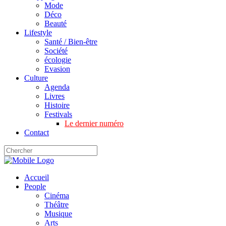
Mode
Déco
Beauté
Lifestyle
Santé / Bien-être
Société
écologie
Evasion
Culture
Agenda
Livres
Histoire
Festivals
Le dernier numéro
Contact
Accueil
People
Cinéma
Théâtre
Musique
Arts