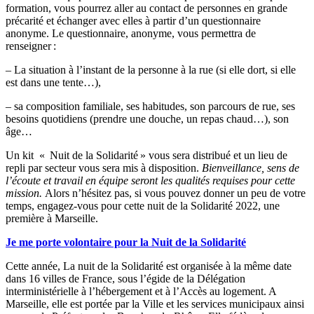
formation, vous pourrez aller au contact de personnes en grande
précarité et échanger avec elles à partir d’un questionnaire
anonyme. Le questionnaire, anonyme, vous permettra de
renseigner :
– La situation à l’instant de la personne à la rue (si elle dort, si elle
est dans une tente…),
– sa composition familiale, ses habitudes, son parcours de rue, ses
besoins quotidiens (prendre une douche, un repas chaud…), son
âge…
Un kit « Nuit de la Solidarité » vous sera distribué et un lieu de
repli par secteur vous sera mis à disposition.
Bienveillance, sens de
l’écoute et travail en équipe seront les qualités requises pour cette
mission.
Alors n’hésitez pas, si vous pouvez donner un peu de votre
temps, engagez-vous pour cette nuit de la Solidarité 2022, une
première à Marseille.
Je me porte volontaire pour la Nuit de la Solidarité
Cette année, La nuit de la Solidarité est organisée à la même date
dans 16 villes de France, sous l’égide de la Délégation
interministérielle à l’hébergement et à l’Accès au logement. A
Marseille, elle est portée par la Ville et les services municipaux ainsi