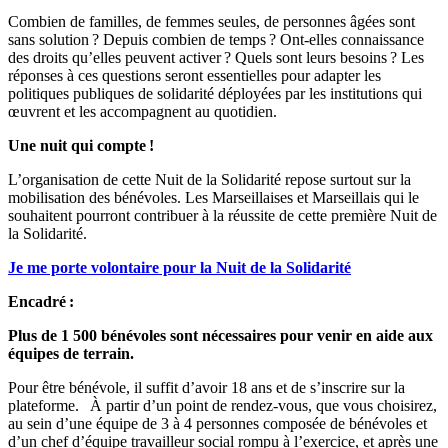
Combien de familles, de femmes seules, de personnes âgées sont
sans solution ? Depuis combien de temps ? Ont-elles connaissance
des droits qu’elles peuvent activer ? Quels sont leurs besoins ? Les
réponses à ces questions seront essentielles pour adapter les
politiques publiques de solidarité déployées par les institutions qui
œuvrent et les accompagnent au quotidien.
Une nuit qui compte !
L’organisation de cette Nuit de la Solidarité repose surtout sur la
mobilisation des bénévoles. Les Marseillaises et Marseillais qui le
souhaitent pourront contribuer à la réussite de cette première Nuit de
la Solidarité.
Je me porte volontaire pour la Nuit de la Solidarité
Encadré :
Plus de 1 500 bénévoles sont nécessaires pour venir en aide aux
équipes de terrain.
Pour être bénévole, il suffit d’avoir 18 ans et de s’inscrire sur la
plateforme. À partir d’un point de rendez-vous, que vous choisirez,
au sein d’une équipe de 3 à 4 personnes composée de bénévoles et
d’un chef d’équipe travailleur social rompu à l’exercice, et après une