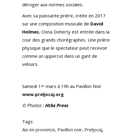
déroger aux normes sociales.
Avec sa puissante prière, créée en 2017
sur une composition musicale de
David
Holmes
, Oona Doherty est entrée dans la
cour des grands chorégraphes. Une prière
physique que le spectateur peut recevoir
comme un uppercut dans un gant de
velours.
Samedi 1
mars à 19h au Pavillon Noir
er
www.preljocaj.org
© Photos :
Htbs Press
Tags:
Aix en provence
,
Pavillon noir
,
Preljocaj
,