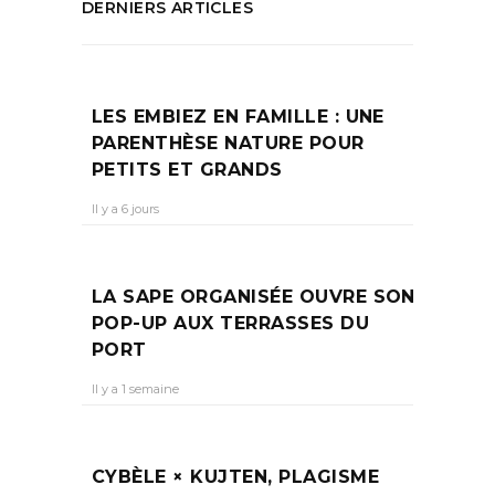
DERNIERS ARTICLES
LES EMBIEZ EN FAMILLE : UNE
PARENTHÈSE NATURE POUR
PETITS ET GRANDS
Il y a 6 jours
LA SAPE ORGANISÉE OUVRE SON
POP-UP AUX TERRASSES DU
PORT
Il y a 1 semaine
CYBÈLE × KUJTEN, PLAGISME