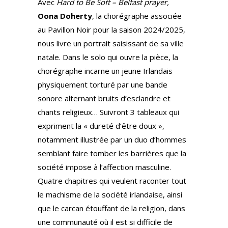
Avec
Hard to Be Soft – Belfast prayer,
Oona Doherty
, la chorégraphe associée
au Pavillon Noir pour la saison 2024/2025,
nous livre un portrait saisissant de sa ville
natale. Dans le solo qui ouvre la pièce, la
chorégraphe incarne un jeune Irlandais
physiquement torturé par une bande
sonore alternant bruits d’esclandre et
chants religieux… Suivront 3 tableaux qui
expriment la « dureté d’être doux »,
notamment illustrée par un duo d’hommes
semblant faire tomber les barrières que la
société impose à l’affection masculine.
Quatre chapitres qui veulent raconter tout
le machisme de la société irlandaise, ainsi
que le carcan étouffant de la religion, dans
une communauté où il est si difficile de