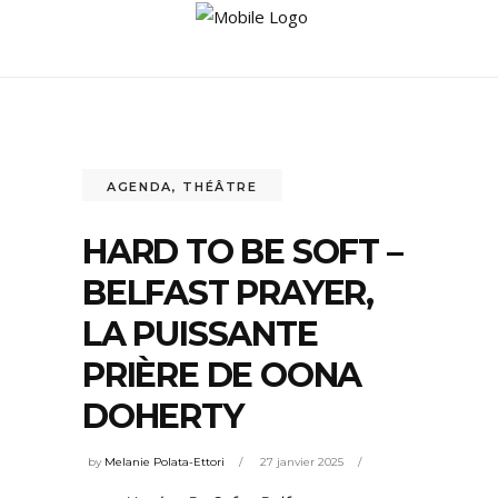
AGENDA
,
THÉÂTRE
HARD TO BE SOFT –
BELFAST PRAYER,
LA PUISSANTE
PRIÈRE DE OONA
DOHERTY
by
Melanie Polata-Ettori
27 janvier 2025