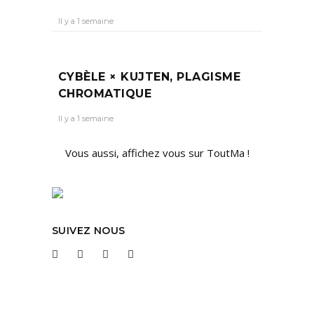
Il y a 1 semaine
CYBÈLE × KUJTEN, PLAGISME
CHROMATIQUE
Il y a 1 semaine
Vous aussi, affichez vous sur ToutMa !
SUIVEZ NOUS