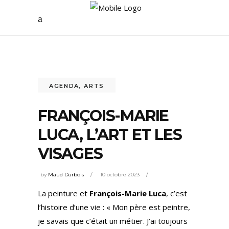
AGENDA
,
ARTS
FRANÇOIS-MARIE
LUCA, L’ART ET LES
VISAGES
by
Maud Darbois
10 octobre 2023
La peinture et
François-Marie Luca
, c’est
l’histoire d’une vie : « Mon père est peintre,
je savais que c’était un métier. J’ai toujours