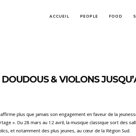
ACCUEIL
PEOPLE
FOOD
, DOUDOUS & VIOLONS JUSQU
affirme plus que jamais son engagement en faveur de la jeuness
age ». Du 28 mars au 12 avril, la musique classique sort des sal
ublics, et notamment des plus jeunes, au cœur de la Région Sud.