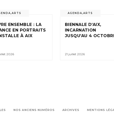
GENDA
,
ARTS
AGENDA
,
ARTS
VRE ENSEMBLE : LA
BIENNALE D’AIX,
ANCE EN PORTRAITS
INCARNATION
INSTALLE À AIX
JUSQU’AU 4 OCTOBR
uillet 2026
21 juillet 2026
LES
NOS ANCIENS NUMÉROS
ARCHIVES
MENTIONS LÉG