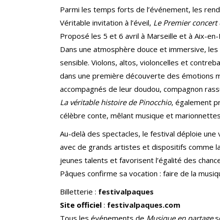
Parmi les temps forts de l’événement, les rend
Véritable invitation à l’éveil,
Le Premier concer
Proposé les 5 et 6 avril à Marseille et à Aix-e
Dans une atmosphère douce et immersive, les m
sensible. Violons, altos, violoncelles et contr
dans une première découverte des émotions music
accompagnés de leur doudou, compagnon rassura
La véritable histoire de Pinocchio
, également pr
célèbre conte, mêlant musique et marionnettes
Au-delà des spectacles, le festival déploie une 
avec de grands artistes et dispositifs comme
jeunes talents et favorisent l’égalité des chan
Pâques confirme sa vocation : faire de la musiq
Billetterie :
festivalpaques
Site officiel
:
festivalpaques.com
Tous les événements de
Musique en partage
s