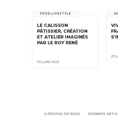
FOOD
,
LIFESTYLE
A
LE CALISSON
VI
PÂTISSIER, CRÉATION
FR
ET ATELIER IMAGINÉS
S’
PAR LE ROY RENÉ
29 j
30 juillet 2026
A PROPOS DE NOUS
DERNIERS ARTIC