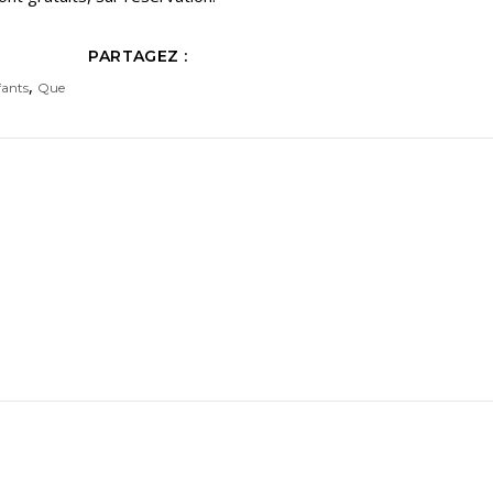
PARTAGEZ :
,
fants
Que