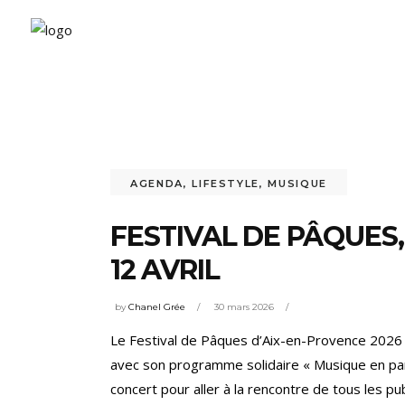
AGENDA
,
LIFESTYLE
,
MUSIQUE
FESTIVAL DE PÂQUES
12 AVRIL
by
Chanel Grée
30 mars 2026
Le Festival de Pâques d’Aix-en-Provence 2026 
avec son programme solidaire « Musique en part
concert pour aller à la rencontre de tous les p