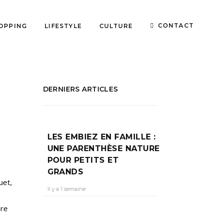
CONTACT
OPPING
LIFESTYLE
CULTURE
DERNIERS ARTICLES
LES EMBIEZ EN FAMILLE :
UNE PARENTHÈSE NATURE
POUR PETITS ET
GRANDS
uet,
Il y a 1 semaine
bre