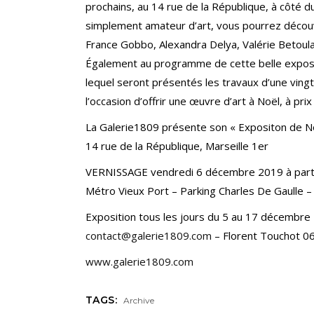
prochains, au 14 rue de la République, à côté d
simplement amateur d’art, vous pourrez découvr
France Gobbo, Alexandra Delya, Valérie Betoula
Également au programme de cette belle exposit
lequel seront présentés les travaux d’une vingta
l’occasion d’offrir une œuvre d’art à Noël, à prix
La Galerie1809 présente son « Expositon de N
14 rue de la République, Marseille 1er
VERNISSAGE vendredi 6 décembre 2019 à part
Métro Vieux Port – Parking Charles De Gaulle –
Exposition tous les jours du 5 au 17 décembre
contact@galerie1809.com
– Florent Touchot 0
www.galerie1809.com
TAGS:
Archive