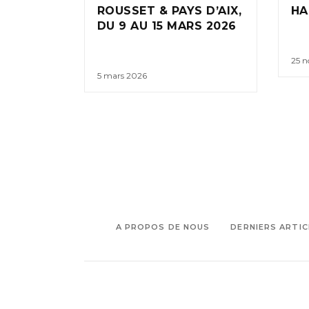
ROUSSET & PAYS D’AIX,
HA
DU 9 AU 15 MARS 2026
25 
5 mars 2026
A PROPOS DE NOUS
DERNIERS ARTIC