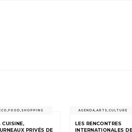
ÉCO
,
FOOD
,
SHOPPING
AGENDA
,
ARTS
,
CULTURE
 CUISINE,
LES RENCONTRES
URNEAUX PRIVÉS DE
INTERNATIONALES D