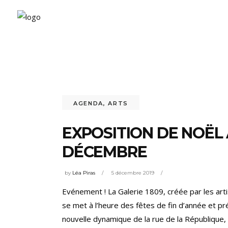
AGENDA
,
ARTS
EXPOSITION DE NOËL À
DÉCEMBRE
by
Léa Piras
5 décembre 2019
Evénement ! La Galerie 1809, créée par les art
se met à l’heure des fêtes de fin d’année et pr
nouvelle dynamique de la rue de la République, 