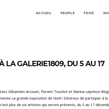
ACCUEIL
PEOPLE
FOOD
SH
 LA GALERIE1809, DU 5 AU 17
istes Sébastien Arcouet, Florent Touchot et Marina Leprince-Ring
ésente sa grande exposition de Noël ! Désireux de participer à la
c’est plus de six artistes qui seront présents, du 5 au 17 décem