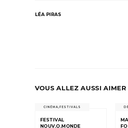
LÉA PIRAS
VOUS ALLEZ AUSSI AIMER
CINÉMA
,
FESTIVALS
D
FESTIVAL
MA
NOUV.O.MONDE
FO