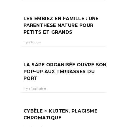
LES EMBIEZ EN FAMILLE : UNE
PARENTHÈSE NATURE POUR
PETITS ET GRANDS
Il y a 6 jours
LA SAPE ORGANISÉE OUVRE SON
POP-UP AUX TERRASSES DU
PORT
Il y a 1 semaine
CYBÈLE × KUJTEN, PLAGISME
CHROMATIQUE