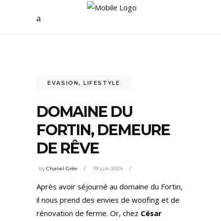
EVASION
,
LIFESTYLE
DOMAINE DU
FORTIN, DEMEURE
DE RÊVE
by
Chanel Grée
19 juin 2024
Après avoir séjourné au domaine du Fortin,
il nous prend des envies de woofing et de
rénovation de ferme. Or, chez
César