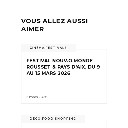
VOUS ALLEZ AUSSI
AIMER
CINÉMA
,
FESTIVALS
FESTIVAL NOUV.O.MONDE
ROUSSET & PAYS D’AIX, DU 9
AU 15 MARS 2026
5 mars 2026
DÉCO
,
FOOD
,
SHOPPING