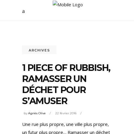
ARCHIVES
1 PIECE OF RUBBISH,
RAMASSER UN
DÉCHET POUR
S’AMUSER
by
Agnès Olive
22 février 2016
Une rue plus propre, une ville plus propre,
un futur plus propre… Ramasser un déchet