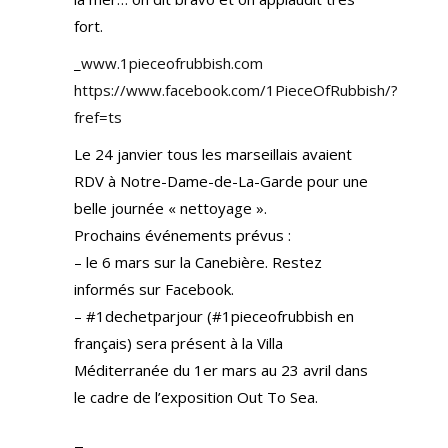
fort.
_
www.1pieceofrubbish.com
https://www.facebook.com/1PieceOfRubbish/?
fref=ts
Le 24 janvier tous les marseillais avaient
RDV à Notre-Dame-de-La-Garde pour une
belle journée « nettoyage ».
Prochains événements prévus :
– le 6 mars sur la Canebière. Restez
informés sur Facebook.
– #1dechetparjour (#1pieceofrubbish en
français) sera présent à la Villa
Méditerranée du 1er mars au 23 avril dans
le cadre de l’exposition Out To Sea.