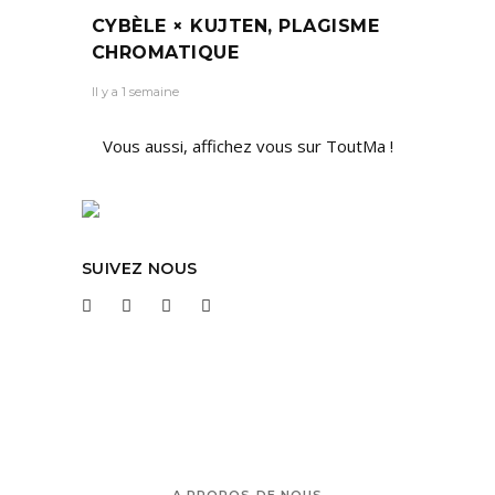
CYBÈLE × KUJTEN, PLAGISME
CHROMATIQUE
Il y a 1 semaine
Vous aussi, affichez vous sur ToutMa !
SUIVEZ NOUS
A PROPOS DE NOUS