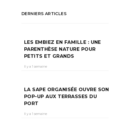
DERNIERS ARTICLES
LES EMBIEZ EN FAMILLE : UNE
PARENTHÈSE NATURE POUR
PETITS ET GRANDS
Il y a 1 semaine
LA SAPE ORGANISÉE OUVRE SON
POP-UP AUX TERRASSES DU
PORT
Il y a 1 semaine