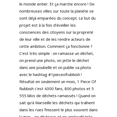
le monde entier. Et ça marche encore ! De
nombreuses villes sur toute la planète se
sont déjà emparées du concept. Le but du
projet est à la fois d’éveiller les
consciences des citoyens sur la propreté
de leur ville et de les rendre acteurs de
cette ambition. Comment ça fonctionne ?
C’est très simple : on ramasse un déchet,
on prend une photo, on jette le déchet
dans une poubelle et on publie sa photo
avec le hashtag #1pieceofrubbish !
Résultat en seulement un mois, 1 Piece Of
Rubbish c’est 4300 fans, 800 photos et 5
555 kilos de déchets ramassés ! Quand on
sait qu’à Marseille les déchets qui traînent
dans les rues finissent le plus souvent dans
la mer… on dit bravo et on applaudit très