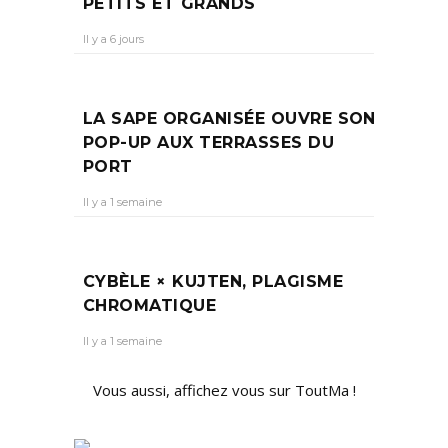
PETITS ET GRANDS
Il y a 6 jours
LA SAPE ORGANISÉE OUVRE SON
POP-UP AUX TERRASSES DU
PORT
Il y a 1 semaine
CYBÈLE × KUJTEN, PLAGISME
CHROMATIQUE
Il y a 1 semaine
Vous aussi, affichez vous sur ToutMa !