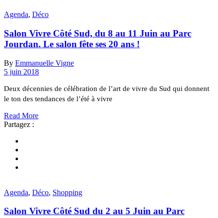
Agenda
,
Déco
Salon Vivre Côté Sud, du 8 au 11 Juin au Parc
Jourdan. Le salon fête ses 20 ans !
By
Emmanuelle Vigne
5 juin 2018
Deux décennies de célébration de l’art de vivre du Sud qui donnent
le ton des tendances de l’été à vivre
Read More
Partagez :
Agenda
,
Déco
,
Shopping
Salon Vivre Côté Sud du 2 au 5 Juin au Parc