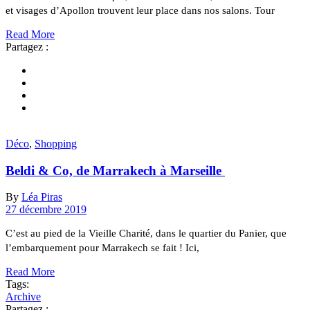
et visages d’Apollon trouvent leur place dans nos salons. Tour
Read More
Partagez :
Déco
,
Shopping
Beldi & Co, de Marrakech à Marseille
By
Léa Piras
27 décembre 2019
C’est au pied de la Vieille Charité, dans le quartier du Panier, que
l’embarquement pour Marrakech se fait ! Ici,
Read More
Tags:
Archive
Partagez :