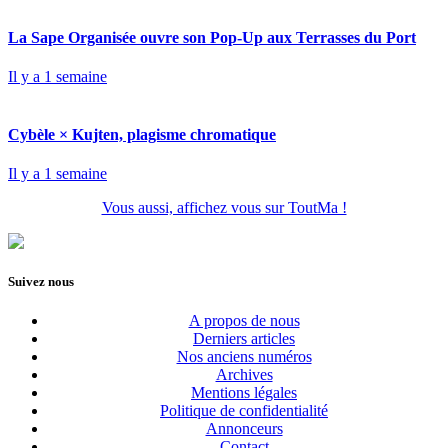
La Sape Organisée ouvre son Pop-Up aux Terrasses du Port
Il y a 1 semaine
Cybèle × Kujten, plagisme chromatique
Il y a 1 semaine
Vous aussi, affichez vous sur ToutMa !
Suivez nous
A propos de nous
Derniers articles
Nos anciens numéros
Archives
Mentions légales
Politique de confidentialité
Annonceurs
Contact