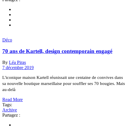
Déco
70 ans de Kartell, design contemporain engagé
By
Léa Piras
7 décembre 2019
L'iconique maison Kartell réunissait une centaine de convives dans
sa nouvelle boutique marseillaise pour souffler ses 70 bougies. Mais
au-delà
Read More
Tags:
Archive
Partagez :