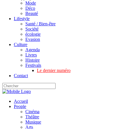
Mode
Déco
Beauté
Lifestyle
Santé / Bien-être
Société
écologie
Evasion
Culture
Agenda
Livres
Histoire
Festivals
Le dernier numéro
Contact
Accueil
People
Cinéma
Théâtre
Musique
Arts