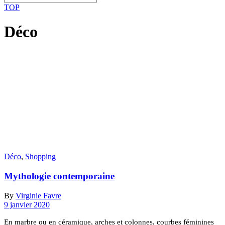
TOP
Déco
Déco
,
Shopping
Mythologie contemporaine
By
Virginie Favre
9 janvier 2020
En marbre ou en céramique, arches et colonnes, courbes féminines