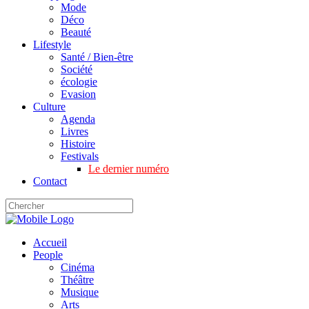
Mode
Déco
Beauté
Lifestyle
Santé / Bien-être
Société
écologie
Evasion
Culture
Agenda
Livres
Histoire
Festivals
Le dernier numéro
Contact
Accueil
People
Cinéma
Théâtre
Musique
Arts