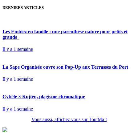
DERNIERS ARTICLES
Les Embiez en famille : une parenthèse nature pour petits et
grands
Il y a 1 semaine
La Sape Organisée ouvre son Pop-Up aux Terrasses du Port
Il y a 1 semaine
Cybèle × Kujten, plagisme chromatique
Il y a 1 semaine
Vous aussi, affichez vous sur ToutMa !