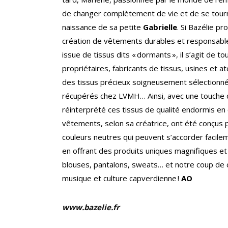
de changer complètement de vie et de se tourne
naissance de sa petite
Gabrielle
. Si Bazélie p
création de vêtements durables et responsables 
issue de tissus dits « dormants », il s’agit de 
propriétaires, fabricants de tissus, usines et 
des tissus précieux soigneusement sélectionné
récupérés chez LVMH… Ainsi, avec une touche d’
réinterprété ces tissus de qualité endormis en
vêtements, selon sa créatrice, ont été conçus 
couleurs neutres qui peuvent s’accorder facilem
en offrant des produits uniques magnifiques e
blouses, pantalons, sweats… et notre coup de c
musique et culture capverdienne !
AO
www.bazelie.fr