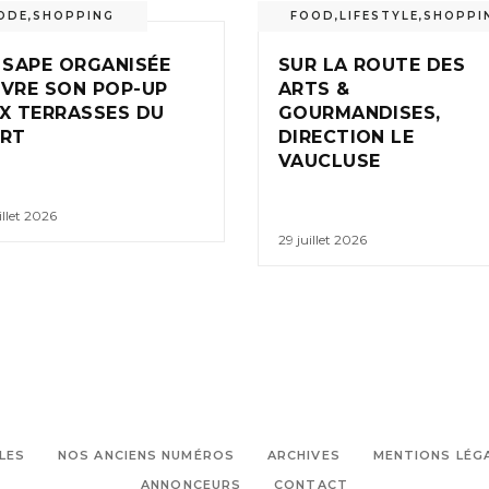
ODE
,
SHOPPING
FOOD
,
LIFESTYLE
,
SHOPPI
 SAPE ORGANISÉE
SUR LA ROUTE DES
VRE SON POP-UP
ARTS &
X TERRASSES DU
GOURMANDISES,
RT
DIRECTION LE
VAUCLUSE
illet 2026
29 juillet 2026
LES
NOS ANCIENS NUMÉROS
ARCHIVES
MENTIONS LÉG
ANNONCEURS
CONTACT