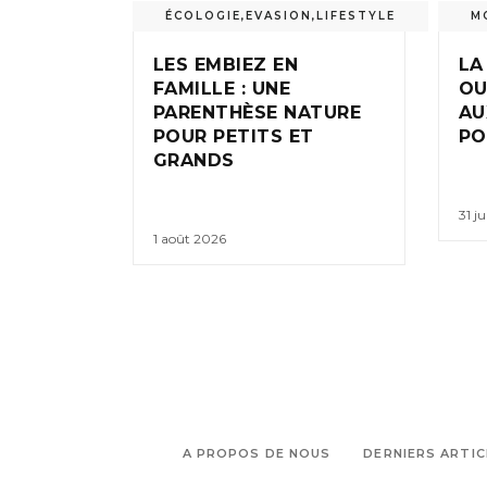
ÉCOLOGIE
,
EVASION
,
LIFESTYLE
M
LES EMBIEZ EN
LA
FAMILLE : UNE
OU
PARENTHÈSE NATURE
AU
POUR PETITS ET
PO
GRANDS
31 ju
1 août 2026
A PROPOS DE NOUS
DERNIERS ARTIC