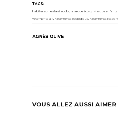
TAGS:
,
,
habiller son enfant ecolo
marque écolo
Marque enfants 
,
,
vetements aix
vetements écologique
vetements respons
AGNÈS OLIVE
VOUS ALLEZ AUSSI AIMER