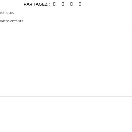
PARTAGEZ :
,
éthique
ablse enfants