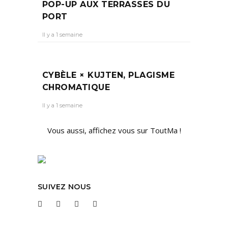
POP-UP AUX TERRASSES DU
PORT
Il y a 1 semaine
CYBÈLE × KUJTEN, PLAGISME
CHROMATIQUE
Il y a 1 semaine
Vous aussi, affichez vous sur ToutMa !
SUIVEZ NOUS