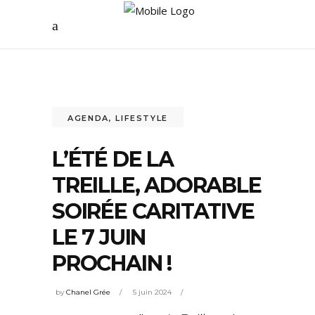
AGENDA
,
LIFESTYLE
L’ÉTÉ DE LA
TREILLE, ADORABLE
SOIRÉE CARITATIVE
LE 7 JUIN
PROCHAIN !
by
Chanel Grée
5 juin 2024