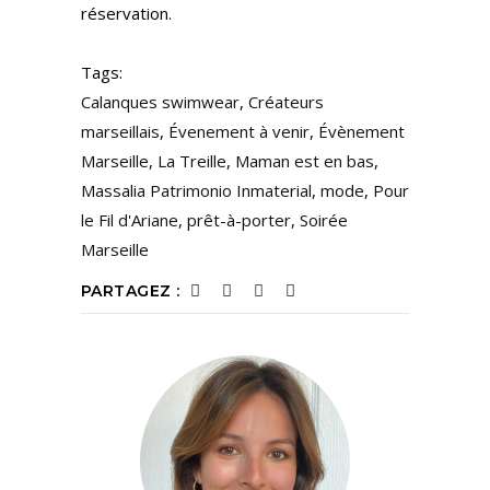
réservation.
Tags:
Calanques swimwear
,
Créateurs
marseillais
,
Évenement à venir
,
Évènement
Marseille
,
La Treille
,
Maman est en bas
,
Massalia Patrimonio Inmaterial
,
mode
,
Pour
le Fil d'Ariane
,
prêt-à-porter
,
Soirée
Marseille
PARTAGEZ :