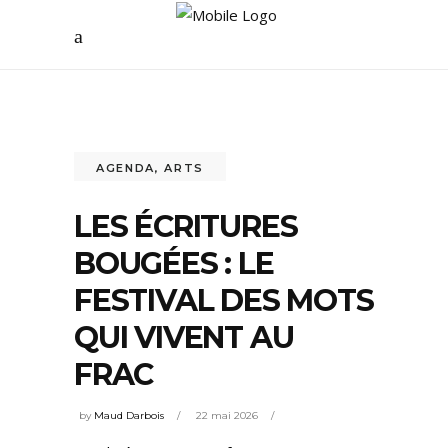
AGENDA
,
ARTS
LES ÉCRITURES
BOUGÉES : LE
FESTIVAL DES MOTS
QUI VIVENT AU
FRAC
by
Maud Darbois
22 mai 2026