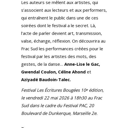
Les auteurs se mêlent aux artistes, qui
s’associent aux lecteurs et aux performers,
qui entraînent le public dans une de ces
soirées dont le festival a le secret. Là,
l’acte de parler devient art, transmission,
valse, échange, réflexion. On découvrira au
Frac Sud les performances créées pour le
festival par les artistes des mots, des
gestes, de la danse…
Anne-Lise le Gac,
Gwendal Coulon, Céline Ahond
et
Aziyadé Baudoin-Talec.
Festival Les Écritures Bougées 10
édition,
e
le vendredi 22 mai 2026 à 18h30 au Frac
Sud dans le cadre du Festival PAC, 20
Boulevard de Dunkerque, Marseille 2e.