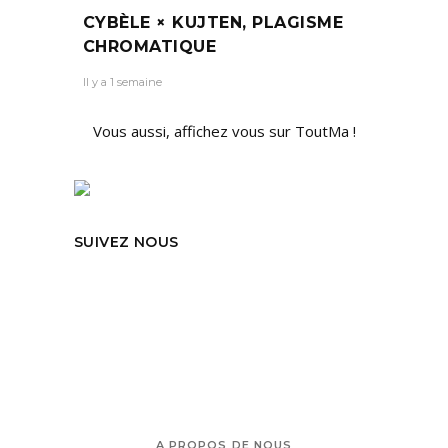
CYBÈLE × KUJTEN, PLAGISME
CHROMATIQUE
Il y a 1 semaine
Vous aussi, affichez vous sur ToutMa !
SUIVEZ NOUS
A PROPOS DE NOUS