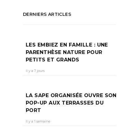
DERNIERS ARTICLES
LES EMBIEZ EN FAMILLE : UNE
PARENTHÈSE NATURE POUR
PETITS ET GRANDS
Il y a 7 jours
LA SAPE ORGANISÉE OUVRE SON
POP-UP AUX TERRASSES DU
PORT
Il y a 1 semaine