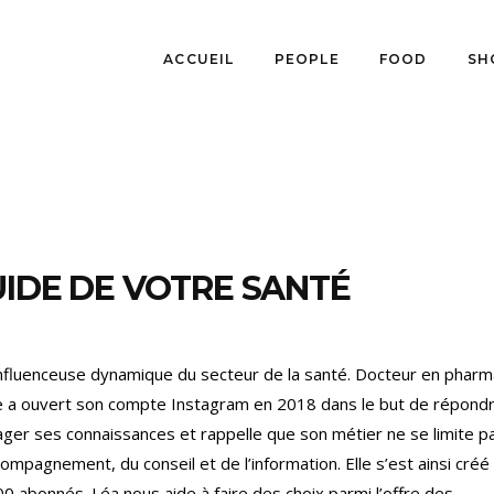
ACCUEIL
PEOPLE
FOOD
SH
UIDE DE VOTRE SANTÉ
nfluenceuse dynamique du secteur de la santé. Docteur en pharm
 elle a ouvert son compte Instagram en 2018 dans le but de répond
ger ses connaissances et rappelle que son métier ne se limite pa
ompagnement, du conseil et de l’information. Elle s’est ainsi créé
 abonnés. Léa nous aide à faire des choix parmi l’offre des