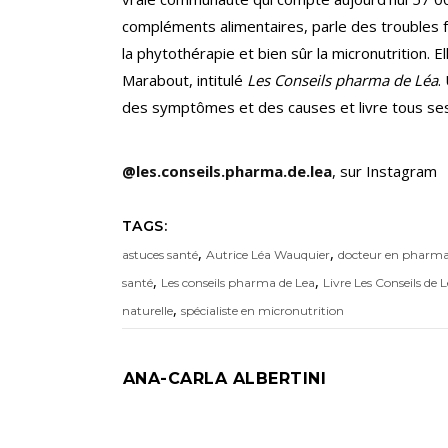
compléments alimentaires, parle des troubles f
la phytothérapie et bien sûr la micronutrition. 
Marabout, intitulé
Les Conseils pharma de Léa
.
des symptômes et des causes et livre tous ses c
@les.conseils.pharma.de.lea
, sur Instagram
TAGS:
,
,
astuces santé
Autrice Léa Wauquier
docteur en pharma
,
,
santé
Les conseils pharma de Lea
Livre Les Conseils de 
,
naturelle
spécialiste en micronutrition
ANA-CARLA ALBERTINI