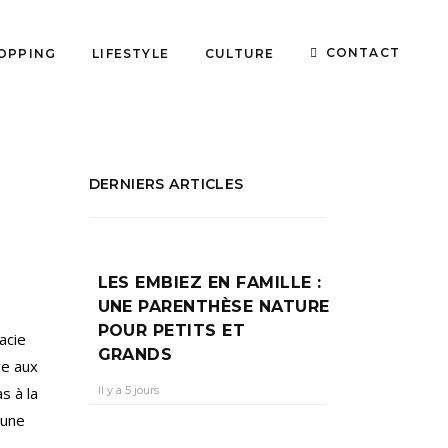
CONTACT
OPPING
LIFESTYLE
CULTURE
DERNIERS ARTICLES
LES EMBIEZ EN FAMILLE :
UNE PARENTHÈSE NATURE
POUR PETITS ET
acie
GRANDS
re aux
Il y a 5 jours
s à la
 une