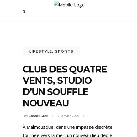
LIFESTYLE
,
SPORTS
CLUB DES QUATRE
VENTS, STUDIO
D’UN SOUFFLE
NOUVEAU
by
Chanel Grée
7 janvier 2026
À Malmousque, dans une impasse discrète
tournée vers la mer, un nouveau lieu dédié