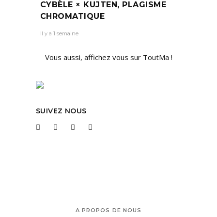
CYBÈLE × KUJTEN, PLAGISME
CHROMATIQUE
Il y a 1 semaine
Vous aussi, affichez vous sur ToutMa !
SUIVEZ NOUS
A PROPOS DE NOUS