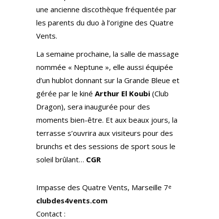
une ancienne discothèque fréquentée par
les parents du duo à l’origine des Quatre
Vents.
La semaine prochaine, la salle de massage
nommée « Neptune », elle aussi équipée
d’un hublot donnant sur la Grande Bleue et
gérée par le kiné
Arthur El Koubi
(Club
Dragon), sera inaugurée pour des
moments bien-être. Et aux beaux jours, la
terrasse s’ouvrira aux visiteurs pour des
brunchs et des sessions de sport sous le
soleil brûlant…
CGR
Impasse des Quatre Vents, Marseille 7
e
clubdes4vents.com
Contact :