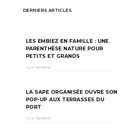
DERNIERS ARTICLES
LES EMBIEZ EN FAMILLE : UNE
PARENTHÈSE NATURE POUR
PETITS ET GRANDS
Il y a 1 semaine
LA SAPE ORGANISÉE OUVRE SON
POP-UP AUX TERRASSES DU
PORT
Il y a 1 semaine