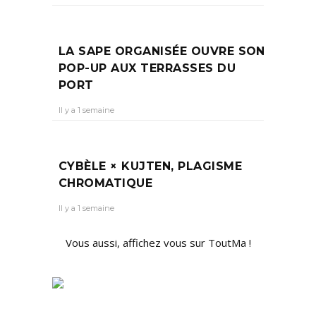
LA SAPE ORGANISÉE OUVRE SON
POP-UP AUX TERRASSES DU
PORT
Il y a 1 semaine
CYBÈLE × KUJTEN, PLAGISME
CHROMATIQUE
Il y a 1 semaine
Vous aussi, affichez vous sur ToutMa !