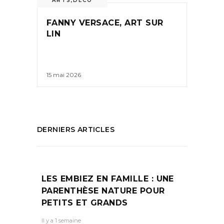
ARTS
,
DÉCO
FANNY VERSACE, ART SUR
LIN
15 mai 2026
DERNIERS ARTICLES
LES EMBIEZ EN FAMILLE : UNE
PARENTHÈSE NATURE POUR
PETITS ET GRANDS
Il y a 1 semaine