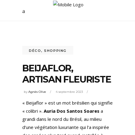
DÉCO
,
SHOPPING
BEIJAFLOR,
ARTISAN FLEURISTE
by
Agnès Olive
4 septembre 2023
« Beijaflor » est un mot brésilien qui signifie
« colibri ».
Auria Dos Santos Soares
a
grandi dans le nord du Brésil, au milieu
d’une végétation luxuriante qui l’a inspirée