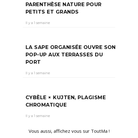
PARENTHÈSE NATURE POUR
PETITS ET GRANDS
Il y a 1 semaine
LA SAPE ORGANISÉE OUVRE SON
POP-UP AUX TERRASSES DU
PORT
Il y a 1 semaine
CYBÈLE × KUJTEN, PLAGISME
CHROMATIQUE
Il y a 1 semaine
Vous aussi, affichez vous sur ToutMa !