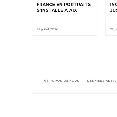
FRANCE EN PORTRAITS
IN
S’INSTALLE À AIX
JU
29 juillet 2026
21 ju
A PROPOS DE NOUS
DERNIERS ARTIC