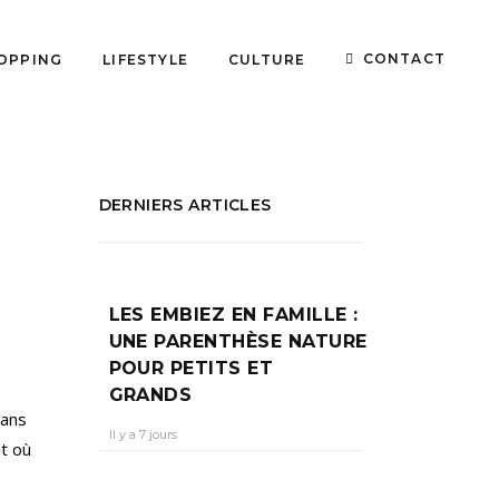
CONTACT
OPPING
LIFESTYLE
CULTURE
DERNIERS ARTICLES
LES EMBIEZ EN FAMILLE :
UNE PARENTHÈSE NATURE
POUR PETITS ET
GRANDS
dans
Il y a 7 jours
t où