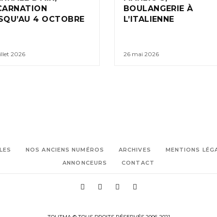
CARNATION
BOULANGERIE À
SQU’AU 4 OCTOBRE
L’ITALIENNE
illet 2026
26 mai 2026
LES
NOS ANCIENS NUMÉROS
ARCHIVES
MENTIONS LÉG
ANNONCEURS
CONTACT