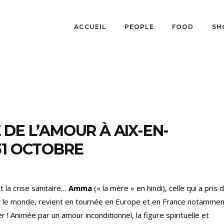
ACCUEIL
PEOPLE
FOOD
SH
DE L’AMOUR À AIX-EN-
31 OCTOBRE
t la crise sanitaire…
Amma
(« la mère » en hindi), celle qui a pris 
s le monde, revient en tournée en Europe et en France notammen
r ! Animée par un amour inconditionnel, la figure spirituelle et