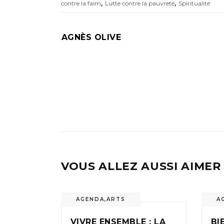
,
,
contre la faim
Lutte contre la pauvreté
Spiritualité
AGNÈS OLIVE
VOUS ALLEZ AUSSI AIMER
AGENDA
,
ARTS
A
VIVRE ENSEMBLE : LA
BI