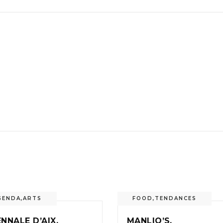
GENDA
,
ARTS
FOOD
,
TENDANCES
ENNALE D’AIX,
MANLIO’S,