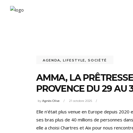
AGENDA
,
LIFESTYLE
,
SOCIÉTÉ
AMMA, LA PRÊTRESSE 
PROVENCE DU 29 AU 
by
Agnès Olive
21 octobre 2025
Elle n’était plus venue en Europe depuis 2020 e
ses bras plus de 40 millions de personnes dan
elle a choisi Chartres et Aix pour nous rencontre