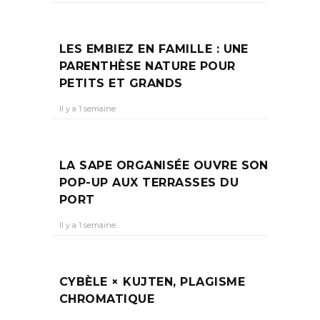
LES EMBIEZ EN FAMILLE : UNE
PARENTHÈSE NATURE POUR
PETITS ET GRANDS
Il y a 1 semaine
LA SAPE ORGANISÉE OUVRE SON
POP-UP AUX TERRASSES DU
PORT
Il y a 1 semaine
CYBÈLE × KUJTEN, PLAGISME
CHROMATIQUE