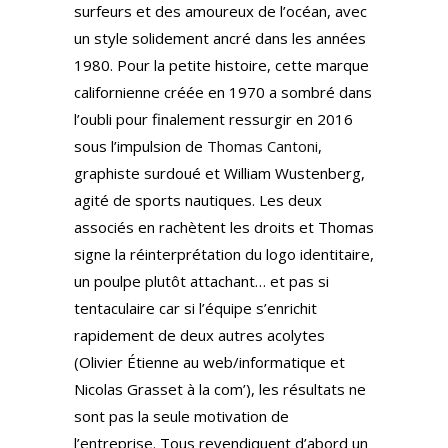
surfeurs et des amoureux de l’océan, avec
un style solidement ancré dans les années
1980. Pour la petite histoire, cette marque
californienne créée en 1970 a sombré dans
l’oubli pour finalement ressurgir en 2016
sous l’impulsion de
Thomas Cantoni
,
graphiste surdoué et William Wustenberg,
agité de sports nautiques. Les deux
associés en rachètent les droits et Thomas
signe la réinterprétation du logo identitaire,
un poulpe plutôt attachant… et pas si
tentaculaire car si l’équipe s’enrichit
rapidement de deux autres acolytes
(Olivier Étienne au web/informatique et
Nicolas Grasset à la com’), les résultats ne
sont pas la seule motivation de
l’entreprise. Tous revendiquent d’abord un